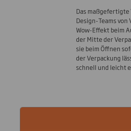
Das maßgefertigte
Design-Teams von V
Wow-Effekt beim Au
der Mitte der Verp
sie beim Öffnen so
der Verpackung läs
schnell und leicht 