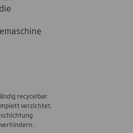
die
feemaschine
ändig recycelbar.
mplett verzichtet.
eschichtung
 verhindern.