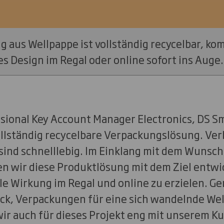
 aus Wellpappe ist vollständig recycelbar, ko
s Design im Regal oder online sofort ins Auge.
sional Key Account Manager Electronics, DS Sm
 vollständig recycelbare Verpackungslösung. V
ind schnelllebig. Im Einklang mit dem Wunsch
 wir diese Produktlösung mit dem Ziel entwic
le Wirkung im Regal und online zu erzielen. 
, Verpackungen für eine sich wandelnde Wel
wir auch für dieses Projekt eng mit unserem K