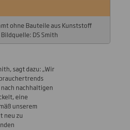
mmt ohne Bauteile aus Kunststoff
 Bildquelle: DS Smith
ith, sagt dazu: „Wir
erbrauchertrends
 nach nachhaltigen
kelt, eine
Gemäß unserem
t neu zu
unden