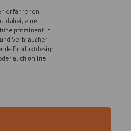
en erfahrenen
d dabei, einen
chine prominent in
 und Verbraucher
hende Produktdesign
oder auch online