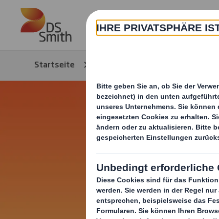
Skip to main content
Über
Startseite
Media
News/Pressem