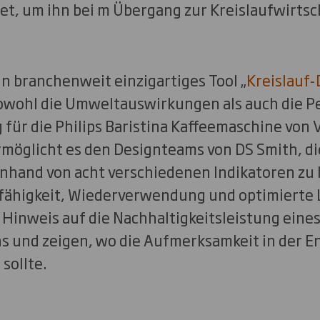
, um ihn bei m Übergang zur Kreislaufwirtsc
n branchenweit einzigartiges Tool „
Kreislauf-
sowohl die Umweltauswirkungen als auch die P
für die Philips Baristina Kaffeemaschine von 
rmöglicht es den Designteams von DS Smith, die
nhand von acht verschiedenen Indikatoren zu
fähigkeit, Wiederverwendung und optimierte L
 Hinweis auf die Nachhaltigkeitsleistung eine
 und zeigen, wo die Aufmerksamkeit in der E
 sollte.