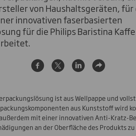
steller von Haushaltsgeräten, für 
ner innovativen faserbasierten
ung für die Philips Baristina Kaf
beitet.
erpackungslösung ist aus Wellpappe und vollst
rpackungskomponenten aus Kunststoff wird ko
 außerdem mit einer innovativen Anti-Kratz-B
ädigungen an der Oberfläche des Produkts zu