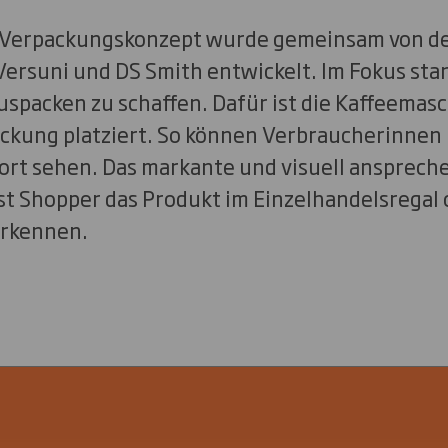
 Verpackungskonzept wurde gemeinsam von d
ersuni und DS Smith entwickelt. Im Fokus stan
spacken zu schaffen. Dafür ist die Kaffeemas
ackung platziert. So können Verbraucherinnen
fort sehen. Das markante und visuell ansprec
st Shopper das Produkt im Einzelhandelsregal 
erkennen.