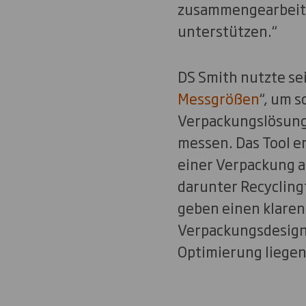
zusammengearbeitet
unterstützen.“
DS Smith nutzte sei
Messgrößen
“, um 
Verpackungslösung 
messen. Das Tool e
einer Verpackung a
darunter Recycling
geben einen klaren
Verpackungsdesigns
Optimierung liegen