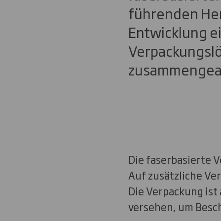
führenden Her
Entwicklung ei
Verpackungslös
zusammengear
Die faserbasierte V
Auf zusätzliche Ve
Die Verpackung ist
versehen, um Besch