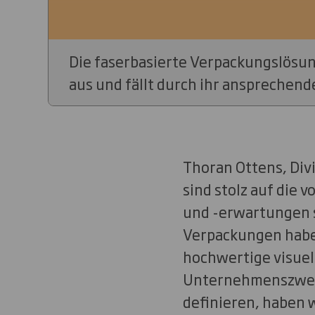
Die faserbasierte Verpackungslösung
aus und fällt durch ihr ansprechende
Thoran Ottens, Divi
sind stolz auf die
und -erwartungen s
Verpackungen haben
hochwertige visuel
Unternehmenszweck
definieren, haben 