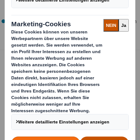
wir sowohl das Verpackungsmaterial als auch das
Verpackungsdesign optimieren.
Mithilfe unserer
Kreislauf-Design-Messgrößen
können
Sie die Kreislauffähigkeit Ihrer gewählten
Verpackungen messen und vergleichen.