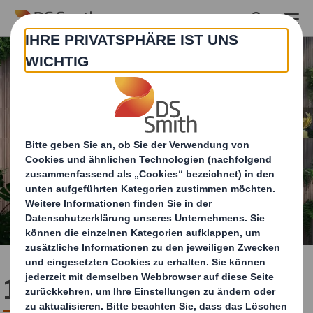
Skip to main content
100 % Recycelbar