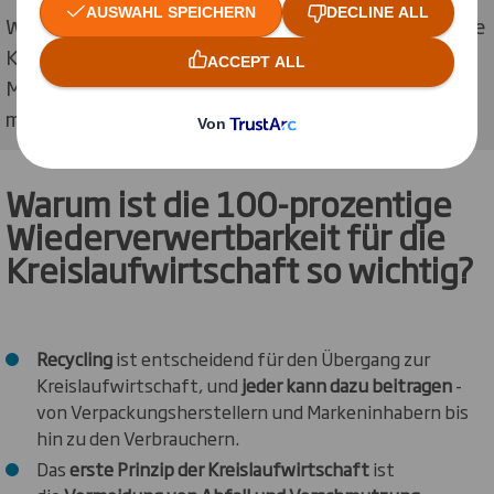
Wenn Sie die Eignung Ihrer Verpackung in Bezug auf die
Kreislaufwirtschaft mit unseren Kreislauf-Design-
Messgrößen messen, werden Sie das Ergebnis
mühelos erkennen.
Warum ist die 100-prozentige
Wiederverwertbarkeit für die
Kreislaufwirtschaft so wichtig?
Recycling
ist entscheidend für den Übergang zur
Kreislaufwirtschaft, und
jeder kann dazu beitragen
-
von Verpackungsherstellern und Markeninhabern bis
hin zu den Verbrauchern.
Das
erste Prinzip der Kreislaufwirtschaft
ist