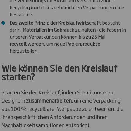
die
Vermeidung von Abfall und Verschmutzung
-
Recycling macht aus gebrauchten Verpackungen eine
Ressource.
Das
zweite Prinzip der Kreislaufwirtschaft
besteht
darin,
Materialien im Gebrauch zu halten
- die
Fasern
in
unseren Verpackungen können
bis zu 25 Mal
recycelt
werden, um neue Papierprodukte
herzustellen.
Wie können Sie den Kreislauf
starten?
Starten Sie den Kreislauf, indem Sie mit unseren
Designern
zusammenarbeiten
, um eine Verpackung
aus 100 % recycelbarer Wellpappe zu entwerfen, die
Ihren geschäftlichen Anforderungen und Ihren
Nachhaltigkeitsambitionen entspricht.