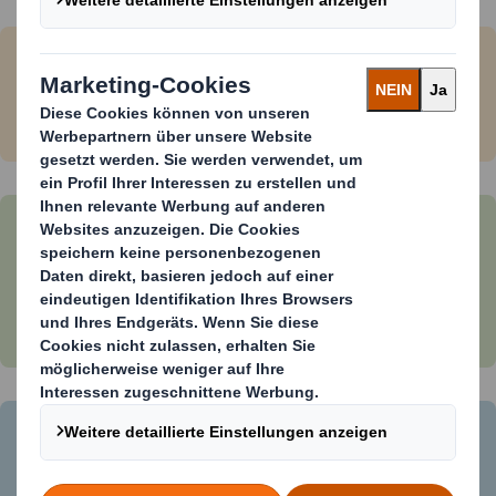
Einfache Handhabung und
gleichzeitig kindersicher
Alternativlösung für vergleichbare
herkömmliche Verpackungen aus
Kunststoff
Keine zusätzliche
Transportverpackung notwendig,