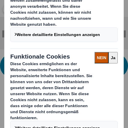
Klicken Sie zum Vergrößern des Bildes
KONTAKTIEREN SIE UNS FÜR WEITERE
INFORMATIONEN
Ihre Vorteile auf einem Blick
Verpackung für Waschmittel-Pods