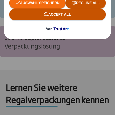
kann direkt palettiert werden
100 % papierbasierte
Verpackungslösung
Lernen Sie weitere
Regalverpackungen kennen