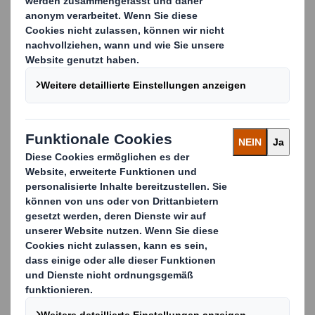
manuelle Aufricht- und Abpackprozesse für eine
optimierte Supply Chain.
Unsere „Rapid Lid"-Verpackungslösung bietet eine
kostengünstige Lösung für verschiedene
Deckelvolumen und reduziert die Copacking-
Komplexität.
Die manuelle Verdecklungslösung besteht zudem
vollständig aus Wellpappe und ist für den Handel
leicht zu entsorgen.
Die Vorteile unserer kostengünstigen
Verdecklungslösung für Ihre manuellen
Abpackprozesse
Monomateriallösung aus Wellpappe
Cleverer Aufrichteprozess