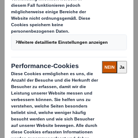
KONTAKTIEREN SIE UNS FÜR
WEITERE INFORMATIONEN
Hersteller benötigen daher schlanke und clevere