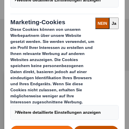
Geringe Copacking-Zeiten und Kosten
Lernen Sie weitere
Regalverpackungen kennen