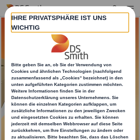
Skip to main content
„Rapid Lid“