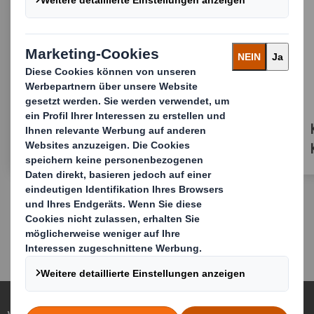
Kartonaufrichter für einteilige
Kartons