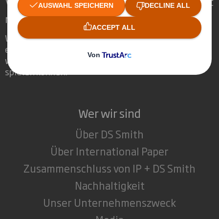
Verpackungen für eine sich wandelnde Welt
neu definieren
Wir sind anders, weil wir die Chance
erkennen, dass Verpackungen eine
wichtige Rolle in der Welt um uns herum
spielen können.
Wer wir sind
Über DS Smith
Über International Paper
Zusammenschluss von IP + DS Smith
Nachhaltigkeit
Unser Unternehmenszweck