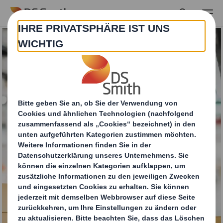
Skip to main content
Automatische
Zuschnitt
Beschickung