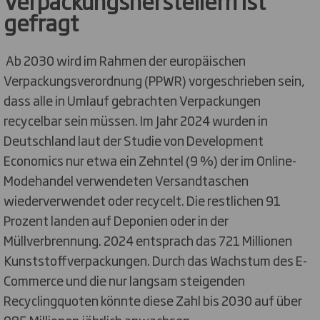
Verpackungsherstellern ist
gefragt
Ab 2030 wird im Rahmen der europäischen
Verpackungsverordnung (PPWR) vorgeschrieben sein,
dass alle in Umlauf gebrachten Verpackungen
recycelbar sein müssen. Im Jahr 2024 wurden in
Deutschland laut der Studie von Development
Economics nur etwa ein Zehntel (9 %) der im Online-
Modehandel verwendeten Versandtaschen
wiederverwendet oder recycelt. Die restlichen 91
Prozent landen auf Deponien oder in der
Müllverbrennung. 2024 entsprach das 721 Millionen
Kunststoffverpackungen. Durch das Wachstum des E-
Commerce und die nur langsam steigenden
Recyclingquoten könnte diese Zahl bis 2030 auf über
985 Millionen jährlich anwachsen.