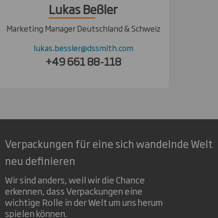
Lukas Beßler
Marketing Manager Deutschland & Schweiz
lukas.bessler@dssmith.com
+49 661 88-118
Verpackungen für eine sich wandelnde Welt
neu definieren
Wir sind anders, weil wir die Chance
erkennen, dass Verpackungen eine
wichtige Rolle in der Welt um uns herum
spielen können.