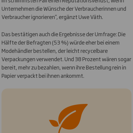
im schlimmsten Fall einen Reputationsverlust, wenn
Unternehmen die Wünsche der Verbraucherinnen und
Verbraucher ignorieren”, ergänzt Uwe Väth.
Das bestätigen auch die Ergebnisse der Umfrage: Die
Hälfte der Befragten (53 %) würde eher bei einem
Modehändler bestellen, der leicht recycelbare
Verpackungen verwendet. Und 38 Prozent wären sogar
bereit, mehr zu bezahlen, wenn ihre Bestellung rein in
Papier verpackt bei ihnen ankommt.