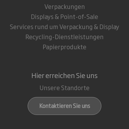
Verpackungen
Displays & Point-of-Sale
Services rund um Verpackung & Display
Recycling-Dienstleistungen
Papierprodukte
Hier erreichen Sie uns
Unsere Standorte
Kontaktieren Sie uns