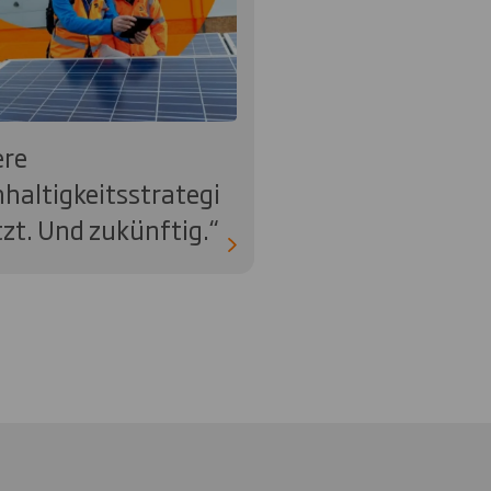
re
haltigkeitsstrategi
etzt. Und zukünftig.“