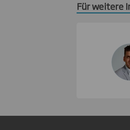
Für weitere 