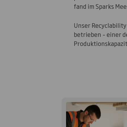
fand im Sparks Meet
Unser Recyclability
betrieben – einer d
Produktionskapazit