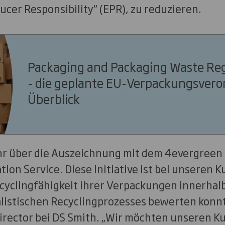
ucer Responsibility“
(EPR), zu reduzieren.
Packaging and Packaging Waste Re
- die geplante EU-Verpackungsver
Überblick
hr über die Auszeichnung mit dem 4evergreen
ation Service. Diese Initiative ist bei unseren 
Recyclingfähigkeit ihrer Verpackungen innerhal
listischen Recyclingprozesses bewerten konnt
Director bei DS Smith. „Wir möchten unseren K