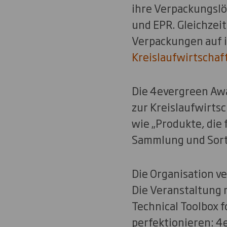
ihre Verpackungslö
und EPR. Gleichzeit
Verpackungen auf i
Kreislaufwirtschaf
Die 4evergreen Awar
zur Kreislaufwirts
wie „Produkte, die 
Sammlung und Sorti
Die Organisation v
Die Veranstaltung m
Technical Toolbox 
perfektionieren: 4