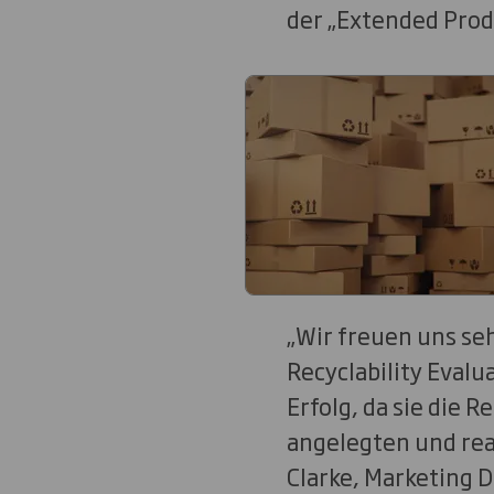
der „Extended Prod
„Wir freuen uns se
Recyclability Evalu
Erfolg, da sie die 
angelegten und rea
Clarke, Marketing 