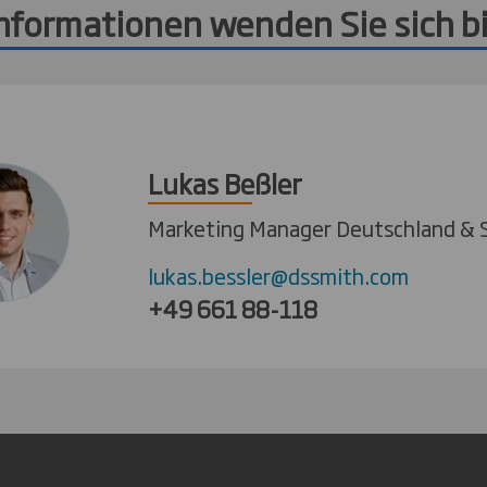
Informationen wenden Sie sich bi
Lukas Beßler
Marketing Manager Deutschland & 
lukas.bessler@dssmith.com
+49 661 88-118