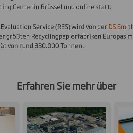
ing Center in Brüssel und online statt.
 Evaluation Service (RES) wird von der
DS Smith
er größten Recyclingpapierfabriken Europas mi
ät von rund 830.000 Tonnen.
Erfahren Sie mehr über