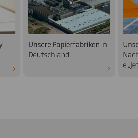
y
Unsere Papierfabriken in
Unse
Deutschland
Nach
e „J