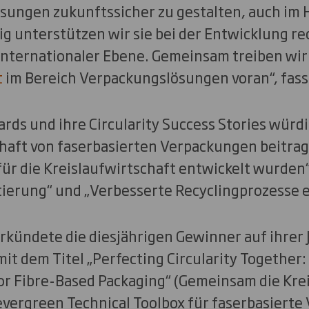
sungen zukunftssicher zu gestalten, auch im 
ig unterstützen wir sie bei der Entwicklung re
nternationaler Ebene. Gemeinsam treiben wir
t
im Bereich Verpackungslösungen voran“, fass
ds und ihre Circularity Success Stories würdig
chaft von faserbasierten Verpackungen beitrag
für die Kreislaufwirtschaft entwickelt wurden“,
erung“ und „Verbesserte Recyclingprozesse e
erkündete die diesjährigen Gewinner auf ihrer
it dem Titel „Perfecting Circularity Together
for Fibre-Based Packaging“ (Gemeinsam die Kre
evergreen Technical Toolbox für faserbasiert