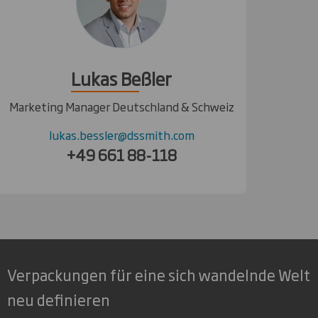
Lukas Beßler
Marketing Manager Deutschland & Schweiz
lukas.bessler@dssmith.com
+49 661 88-118
Verpackungen für eine sich wandelnde Welt
neu definieren