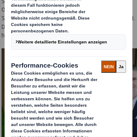
Sielmann Stiftung haben wir eine renommierte
Organisation ausgewählt, die sich mit Herz und
Sachverstand für den Natur- und Artenschutz einsetzt.
Dieses Engagement wollen wir mit unserer Spende
honorieren und konkrete Projekte unterstützen.“