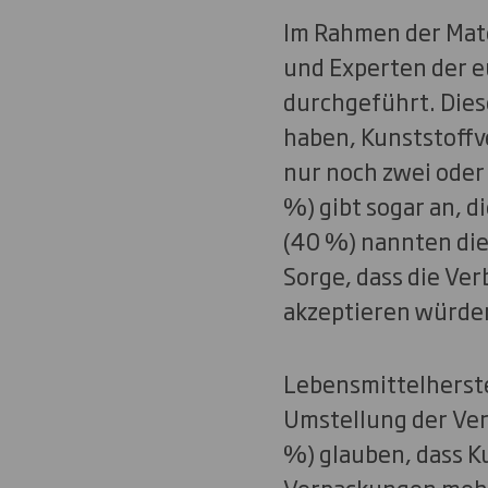
Im Rahmen der Mate
und Experten der e
durchgeführt. Diese
haben, Kunststoffv
nur noch zwei oder 
%) gibt sogar an, d
(40 %) nannten die 
Sorge, dass die Ve
akzeptieren würden
Lebensmittelherste
Umstellung der Ver
%) glauben, dass K
Verpackungen mehr 