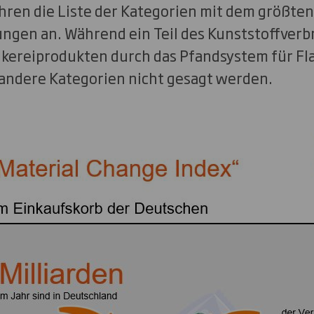
hren die Liste der Kategorien mit dem größten
ngen an. Während ein Teil des Kunststoffverb
lkereiprodukten durch das Pfandsystem für F
r andere Kategorien nicht gesagt werden.