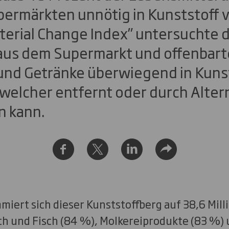
ermärkten unnötig in Kunststoff v
terial Change Index” untersuchte 
aus dem Supermarkt und offenbarte
und Getränke überwiegend in Kuns
 welcher entfernt oder durch Alter
n kann.
miert sich dieser Kunststoffberg auf 38,6 Mil
isch und Fisch (84 %), Molkereiprodukte (83 %) 