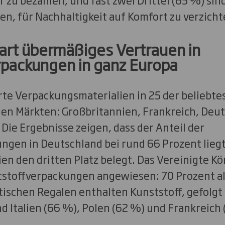
ren, für Nachhaltigkeit auf Komfort zu verzicht
art übermäßiges Vertrauen in
rpackungen in ganz Europa
erte Verpackungsmaterialien in 25 der beliebt
en Märkten: Großbritannien, Frankreich, Deuts
Die Ergebnisse zeigen, dass der Anteil der
ngen in Deutschland bei rund 66 Prozent lieg
en den dritten Platz belegt. Das Vereinigte Kö
tstoffverpackungen angewiesen: 70 Prozent al
tischen Regalen enthalten Kunststoff, gefolgt
d Italien (66 %), Polen (62 %) und Frankreich