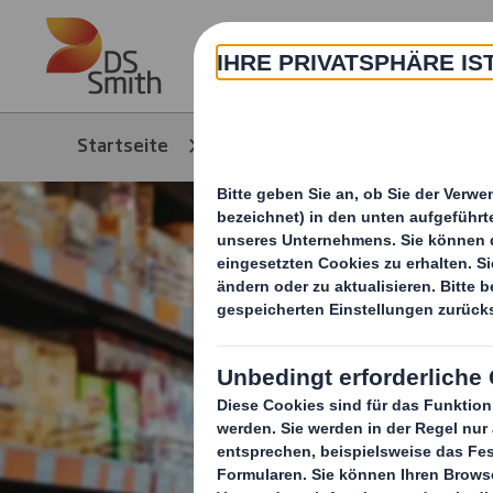
Skip to main content
Über
Startseite
Media
News/Pressem