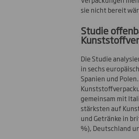
sie nicht bereit wä
Studie offenb
Kunststoffve
Die Studie analysi
in sechs europäisch
Spanien und Polen. 
Kunststoffverpacku
gemeinsam mit Itali
stärksten auf Kuns
und Getränke in bri
%), Deutschland un