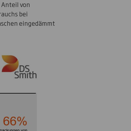
 Anteil von
rauchs bei
laschen eingedämmt