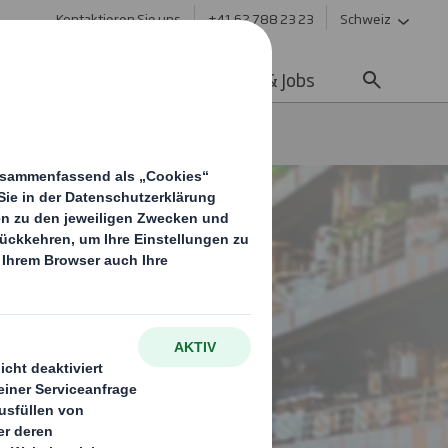
Kontaktieren Sie uns
+41 62 788 23 23
Schweiz
ltigkeit
Media
Karriere & Jobs