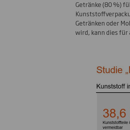
Getränke (80 %) fü
Kunststoffverpacku
Getränken oder Mo
wird, kann dies fü