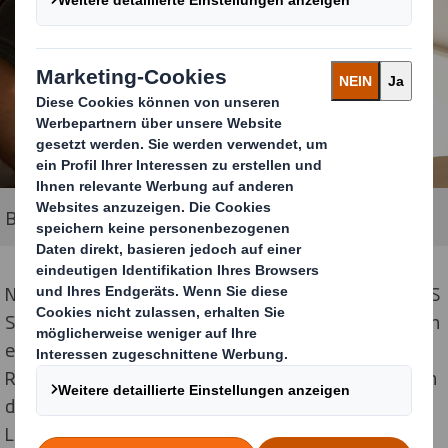
Bildquelle: DS Smith
Nick Thompson, Materials Development Director bei DS
Smith, zu der wegweisenden Arbeit: „DS Smith hat sich
einen Ruf als Vorreiter von Innovationen im
Recyclingbereich erarbeitet, unter anderem auch durch
die Investition in unser „Fibre & Paper Development
Lab“ am Standort Kemsley und darüber hinaus nun