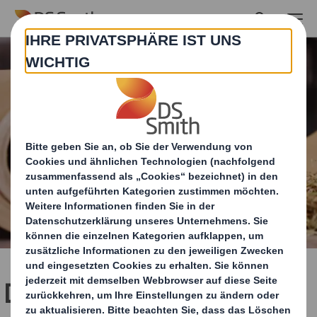
Skip to main content
DS Smith startet Versuch