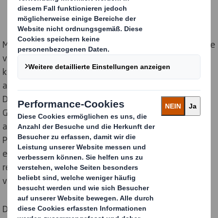
Mit diesem Projekt reagiert DS Smith auf die Nachfrage
von Unternehmen, die einen stärker
kreislauforientierten Ansatz für ihre Lieferketten
anstreben. Nach Angaben des Forschungsteams von
DS Smith haben Abfallprodukte, wie Stroh und
Getreidetreber, ein Stoff, der beim Brauen von Bier
anfällt, das Potenzial, bis zu 10 % der für den
Papierherstellungsprozess verwendeten Frischfasern
einzusparen. Damit könnten sie eine wichtige und
realisierbare Ergänzung zu den konventionell
verwendeten Rohstoffen darstellen.
Das britische Forschungsinstitut Nafici Environmental