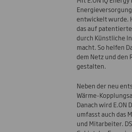
Energieversorgungs
entwickelt wurde. 
das auf patentiert
durch Künstliche I
macht. So helfen D
dem Netz und den R
gestalten.
Neben der neu ents
Wärme-Kopplungsan
Danach wird E.ON DS
umfasst auch das M
und Mitarbeiter. D