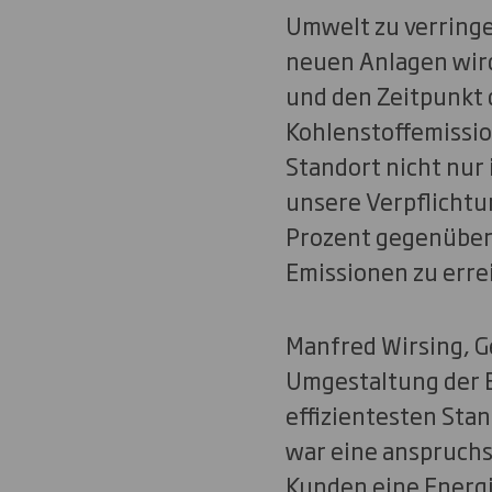
Umwelt zu verringer
neuen Anlagen wird 
und den Zeitpunkt 
Kohlenstoffemissi
Standort nicht nur
unsere Verpflichtu
Prozent gegenüber 
Emissionen zu erre
Manfred Wirsing, G
Umgestaltung der 
effizientesten Sta
war eine anspruchs
Kunden eine Energi