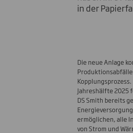
in der Papierf
Die neue Anlage ko
Produktionsabfälle
Kopplungsprozess. 
Jahreshälfte 2025 
DS Smith bereits g
Energieversorgungs
ermöglichen, alle 
von Strom und Wär