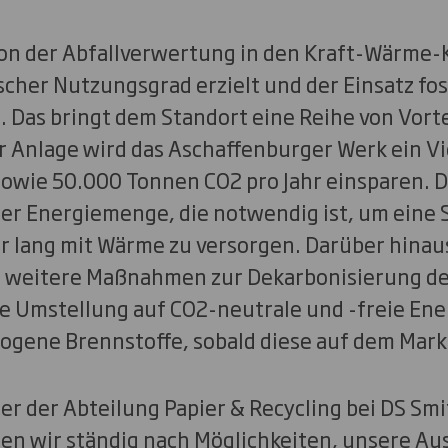
ion der Abfallverwertung in den Kraft-Wärme-K
cher Nutzungsgrad erzielt und der Einsatz fos
. Das bringt dem Standort eine Reihe von Vort
 Anlage wird das Aschaffenburger Werk ein Vi
owie 50.000 Tonnen CO2 pro Jahr einsparen. D
der Energiemenge, die notwendig ist, um eine 
r lang mit Wärme zu versorgen. Darüber hinau
g weitere Maßnahmen zur Dekarbonisierung de
die Umstellung auf CO2-neutrale und -freie Ene
iogene Brennstoffe, sobald diese auf dem Mark
ter der Abteilung Papier & Recycling bei DS Smit
n wir ständig nach Möglichkeiten, unsere Au