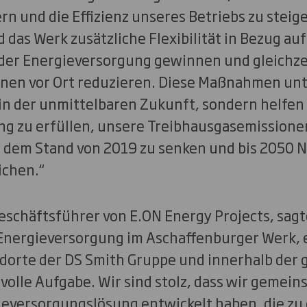
n und die Effizienz unseres Betriebs zu steige
das Werk zusätzliche Flexibilität in Bezug auf
der Energieversorgung gewinnen und gleichzei
onen vor Ort reduzieren. Diese Maßnahmen un
 in der unmittelbaren Zukunft, sondern helfen
ng zu erfüllen, unsere Treibhausgasemissione
dem Stand von 2019 zu senken und bis 2050 N
ichen.“
eschäftsführer von E.ON Energy Projects, sagte
Energieversorgung im Aschaffenburger Werk, 
ndorte der DS Smith Gruppe und innerhalb der
volle Aufgabe. Wir sind stolz, dass wir gemei
eversorgungslösung entwickelt haben, die zu 