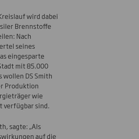
reislauf wird dabei
siler Brennstoffe
eilen: Nach
ertel seines
as eingesparte
Stadt mit 85.000
s wollen DS Smith
r Produktion
rgieträger wie
t verfügbar sind.
h, sagte: „Als
swirkungen auf die