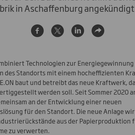
abrik in Aschaffenburg angekündigt
mbiniert Technologien zur Energiegewinnung
n des Standorts mit einem hocheffizienten K
E.ON baut und betreibt das neue Kraftwerk, da
fertiggestellt werden soll. Seit Sommer 2020 
emeinsam an der Entwicklung einer neuen
lösung für den Standort. Die neue Anlage wir
Industrierückstände aus der Papierproduktion 
me zu verwerten.