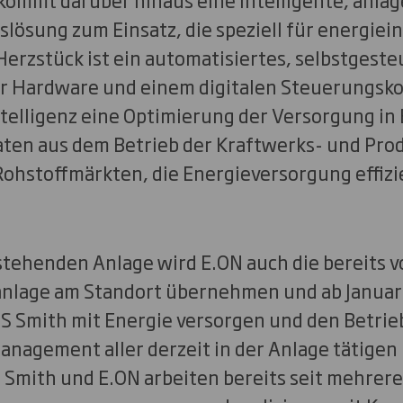
lösung zum Einsatz, die speziell für energiein
Herzstück ist ein automatisiertes, selbstgeste
er Hardware und einem digitalen Steuerungsko
ntelligenz eine Optimierung der Versorgung in 
aten aus dem Betrieb der Kraftwerks- und Pro
ohstoffmärkten, die Energieversorgung effizie
tehenden Anlage wird E.ON auch die bereits 
lage am Standort übernehmen und ab Januar 
 Smith mit Energie versorgen und den Betrieb 
anagement aller derzeit in der Anlage tätigen
S Smith und E.ON arbeiten bereits seit mehrer