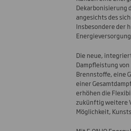
Dekarbonisierung d
angesichts des sic
Insbesondere der h
Energieversorgung d
Die neue, integrier
Dampfleistung von 
Brennstoffe, eine 
einer Gesamtdampf
erhöhen die Flexib
zukünftig weitere V
Möglichkeit, Kunsts
Mit E.ON IQ Energy