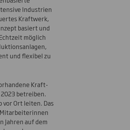
tensive Industrien
uertes Kraftwerk,
nzept basiert und
Echtzeit möglich
duktionsanlagen,
nt und flexibel zu
vorhandene Kraft-
2023 betreiben.
vor Ort leiten. Das
 Mitarbeiterinnen
en Jahren auf dem