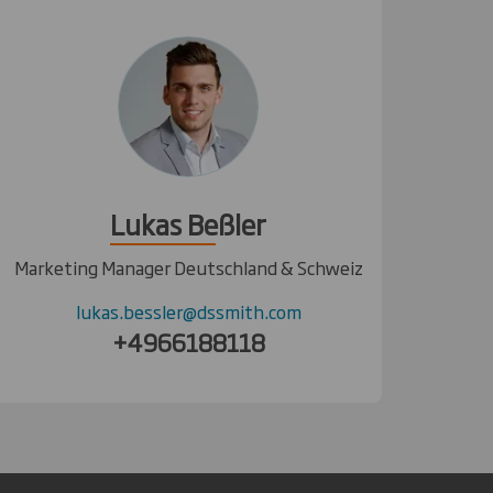
Lukas Beßler
Marketing Manager Deutschland & Schweiz
lukas.bessler@dssmith.com
+4966188118