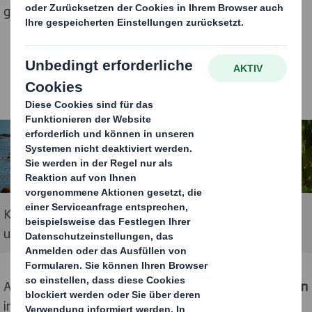
gleichermaßen steigt.
Könnte Seegras als alternative Faserquelle für Papier
und Verpackungen verwendet werden?
Als erstes Unternehmen der Branche könnten wir
Algen
in unserem gesamten Verpackungsnetzwerk
als