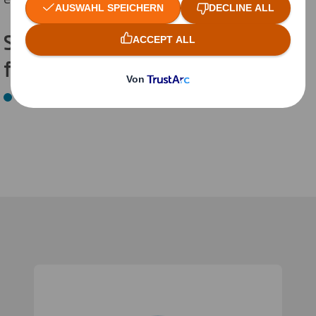
Starte Dein duales Studium an
folgendem Standort:
Fulda