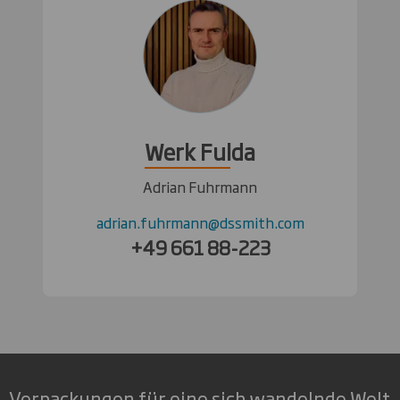
Werk Fulda
Adrian Fuhrmann
adrian.fuhrmann@dssmith.com
+49 661 88-223
Verpackungen für eine sich wandelnde Welt