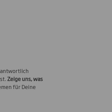
rantwortlich
st.
Zeige uns, was
emen für Deine