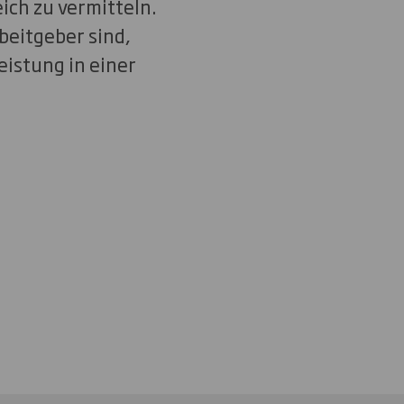
ich zu vermitteln.
beitgeber sind,
eistung in einer