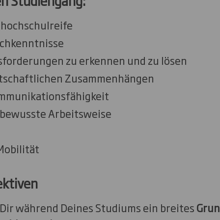
den Studiengang:
hhochschulreife
schkenntnisse
sforderungen zu erkennen und zu lösen
irtschaftlichen Zusammenhängen
mmunikationsfähigkeit
bewusste Arbeitsweise
Mobilität
ektiven
, Dir während Deines Studiums ein breites
Grun