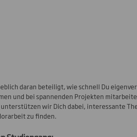
eblich daran beteiligt, wie schnell Du eigenve
en und bei spannenden Projekten mitarbeite
unterstützen wir Dich dabei, interessante Th
orarbeit zu finden.