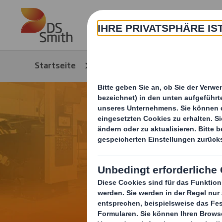
Skip to main content
Über
Startseite
Karriere & Jobs
Jobs 