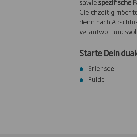
sowie
spezifische 
Gleichzeitig möchte
denn nach Abschlus
verantwortungsvoll
Starte Dein dua
Erlensee
Fulda