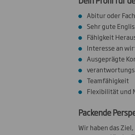
Dein Profil für 
Abitur oder Fac
Sehr gute Engli
Fähigkeit Herau
Interesse an w
Ausgeprägte Ko
verantwortungs
Teamfähigkeit
Flexibilität und 
Packende Persp
Wir haben das Ziel