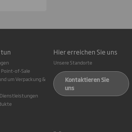
 tun
Hier erreichen Sie uns
ngen
Unsere Standorte
 Point-of-Sale
Kontaktieren Sie
rund um Verpackung &
uns
-Dienstleistungen
dukte