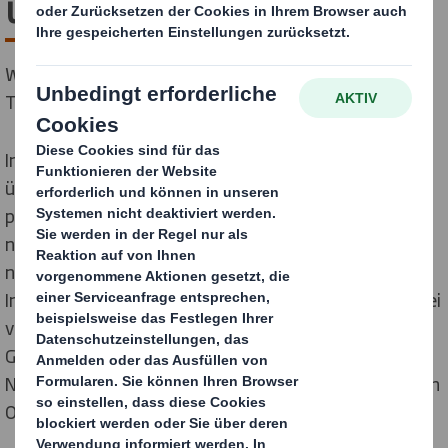
unserer Transformation
Wir gehen den nächsten wichtigen Schritt in der
Transformation unseres Unternehmens.
International Paper hat DS Smith im Jahr 2025
übernommen und damit zwei regional stark
positionierte Geschäftseinheiten im Bereich
nachhaltiger Verpackungslösungen geschaffen. Als
nächsten Meilenstein der Transformation hat
International Paper angekündigt, diese Struktur in zwei
voneinander unabhängige, börsennotierte
Gesellschaften aufzuspalten: eine mit Fokus auf
Nordamerika und eine mit Fokus auf Europa, den Nahen
Osten und Afrika (EMEA).