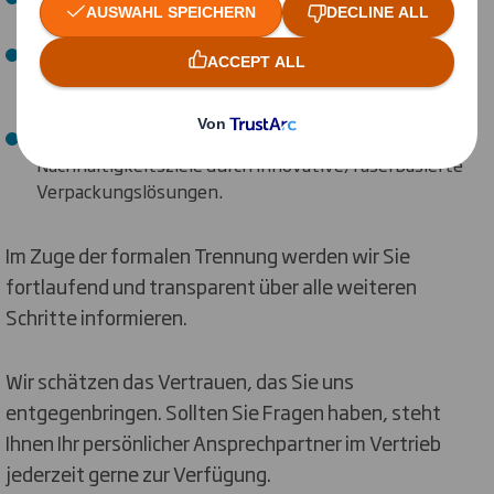
aktuellen Zeitpunkt.
Die kontinuierliche Lieferung der gleichen
hochwertigen Produkte und Services, auf die Sie sich
verlassen.
Eine unveränderte Unterstützung Ihrer
Nachhaltigkeitsziele durch innovative, faserbasierte
Verpackungslösungen.
Im Zuge der formalen Trennung werden wir Sie
fortlaufend und transparent über alle weiteren
Schritte informieren.
Wir schätzen das Vertrauen, das Sie uns
entgegenbringen. Sollten Sie Fragen haben, steht
Ihnen Ihr persönlicher Ansprechpartner im Vertrieb
jederzeit gerne zur Verfügung.