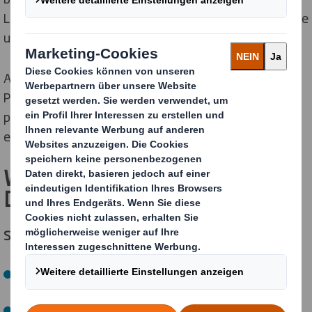
Lieferketten zu optimieren und die Nachhaltigkeitsziele
unserer Kunden zu unterstützen.
Auch künftig erhalten unsere Kunden die hohe
Produktqualität, den zuverlässigen Service und die
partnerschaftliche Zusammenarbeit, die sie von uns
erwarten.
Was dies für Sie als Kunde von
DS Smith bedeutet
Sie können weiterhin auf Folgendes zählen:
Keine Änderung Ihrer Ansprechpersonen - Ihre
gewohnten Kontakte bleiben unverändert.
Keine Änderung Ihrer Verträge oder Konditionen zum