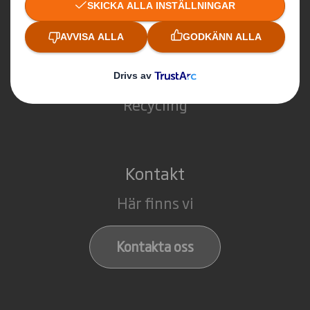
Vad gör vi?
Packaging
Paper
Recycling
Kontakt
Här finns vi
Kontakta oss