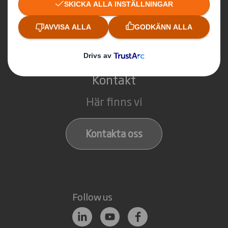
Paper
Recycling
Kontakt
Här finns vi
Kontakta oss
Follow us