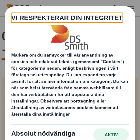
Skip to main content
Optimera din förpackning
- download
Optimera din
förpackning
I vår apport om optimering av din förpackning