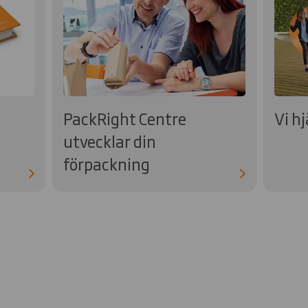
PackRight Centre
Vi hj
utvecklar din
förpackning