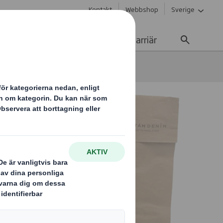
Kontakt
Webbshop
Sverige
Hållbarhet
Media
Karriär