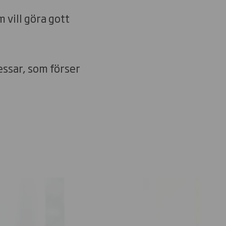
 vill göra gott
essar, som förser