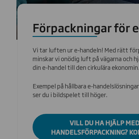
Förpackningar för 
Vi tar luften ur e-handeln! Med rätt fö
minskar vi onödig luft på vägarna och h
din e-handel till den cirkulära ekonomin
Exempel på hållbara e-handelslösningar
ser du i bildspelet till höger.
VILL DU HA HJÄLP MED
HANDELSFÖRPACKNING? KO