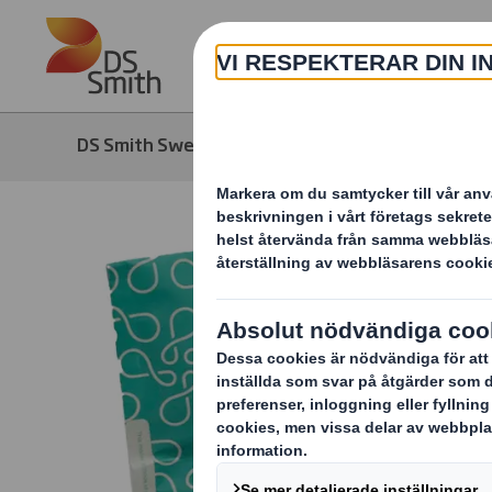
Skip to main content
DS Smith Sweden
Media
Nyhete