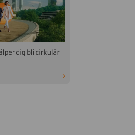
älper dig bli cirkulär