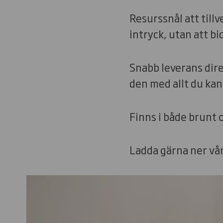
Resurssnål att tillv
intryck, utan att bi
Snabb leverans direk
den med allt du kan
Finns i både brunt 
Ladda gärna ner vå