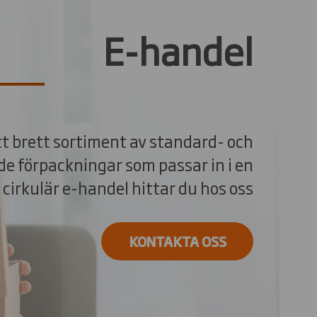
E-handel
tt brett sortiment av standard- och
 förpackningar som passar in i en
 cirkulär e-handel hittar du hos oss
KONTAKTA OSS