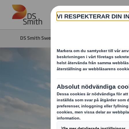
Skip to main content
DS Smith Sweden
Media
Nyhete