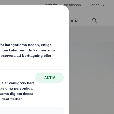
Kontakt
Webbshop
Sverige
Hållbarhet
Media
Karriär