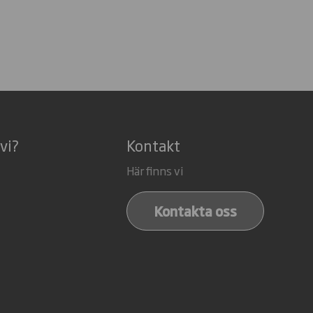
vi?
Kontakt
Här finns vi
Kontakta oss