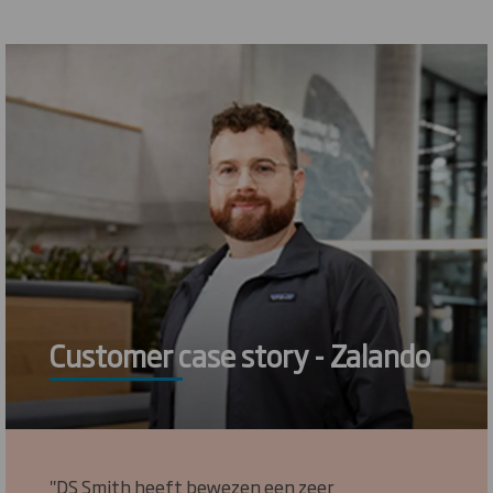
Customer case story - Zalando
"DS Smith heeft bewezen een zeer