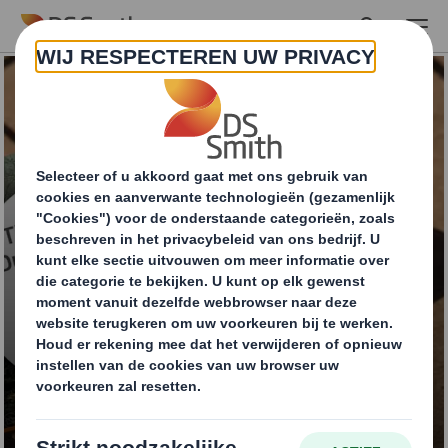
Skip to main content
Thuiswinkel
Duurzaamheid
Monitor -