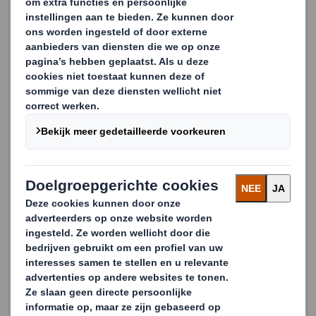
Leer hoe online shoppers over duurzaamheid denken en
hoe u hierop in kunt spelen met verpakkingen.
Voornaam
Achternaam
Email
Telefoon