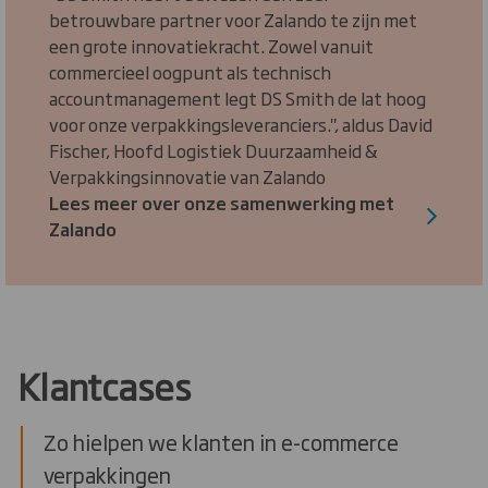
betrouwbare partner voor Zalando te zijn met
een grote innovatiekracht. Zowel vanuit
commercieel oogpunt als technisch
accountmanagement legt DS Smith de lat hoog
voor onze verpakkingsleveranciers.", aldus David
Fischer, Hoofd Logistiek Duurzaamheid &
Verpakkingsinnovatie van Zalando
Lees meer over onze samenwerking met
Zalando
Klantcases
Zo hielpen we klanten in e-commerce
verpakkingen