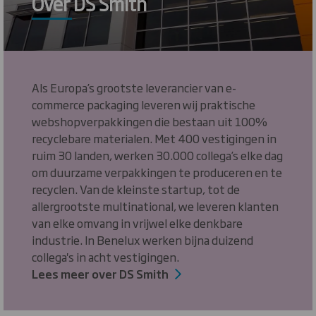
Over DS Smith
Als Europa’s grootste leverancier van e-
commerce packaging leveren wij praktische
webshopverpakkingen die bestaan uit 100%
recyclebare materialen. Met 400 vestigingen in
ruim 30 landen, werken 30.000 collega’s elke dag
om duurzame verpakkingen te produceren en te
recyclen. Van de kleinste startup, tot de
allergrootste multinational, we leveren klanten
van elke omvang in vrijwel elke denkbare
industrie. In Benelux werken bijna duizend
collega's in acht vestigingen.
Lees meer over DS Smith