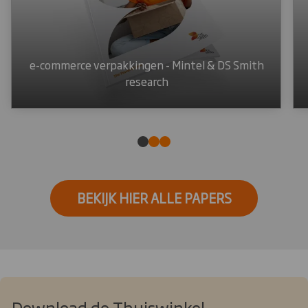
e-commerce verpakkingen - Mintel & DS Smith
research
BEKIJK HIER ALLE PAPERS
Download de Thuiswinkel