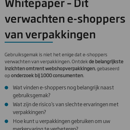
Whitepaper – Dit
verwachten e-shoppers
van verpakkingen
Gebruiksgemak is niet het enige dat e-shoppers
verwachten van verpakkingen. Ontdek
de belangrijkste
inzichten omtrent webshopverpakkingen
, gebaseerd
op
onderzoek bij 1000 consumenten
.
Wat vinden e-shoppers nog belangrijk naast
gebruiksgemak?
Wat zijn de risico’s van slechte ervaringen met
verpakkingen?
Hoe kunt u verpakkingen gebruiken om uw
merkervaring te verbeteren?