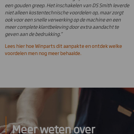
een gouden greep. Het inschakelen van DS Smith leverde
niet alleen kostentechnische voordelen op, maar zorgt
ook voor een snelle verwerking op de machine en een
meer complete klantbeleving door extra aandacht te
geven aan de bedrukking.”
Lees hier hoe Winparts dit aanpakte en ontdek welke
voordelen men nog meer behaalde.
Meer weten over