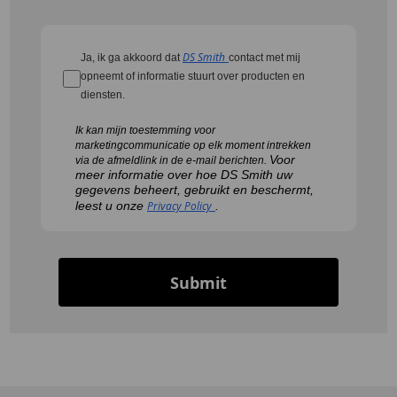
DS Smith
Ja, ik ga akkoord dat
contact met mij
opneemt of informatie stuurt over producten en
diensten.
Ik kan mijn toestemming voor
marketingcommunicatie op elk moment intrekken
Voor
via de afmeldlink in de e-mail berichten.
meer informatie over hoe DS Smith uw
gegevens beheert, gebruikt en beschermt,
leest u onze
Privacy Policy
.
Submit