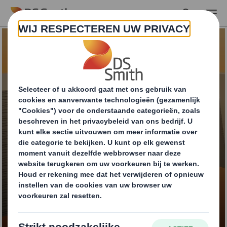
Skip to main content
Efficiënt verpakken
met eindloos karton