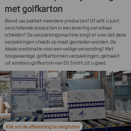
met golfkarton
Bevat uw pakket meerdere producten? Of wilt u juist
verschillende producten in een levering van elkaar
scheiden? De verpakkingsmachine zorgt er voor dat deze
verpakkingen steeds op maat gesneden worden. De
ideale combinatie voor een veilige verzending? Met
hoogwaardige, golfkartonnen verpakkingen, gemaakt
uit eindloos golfkarton van DS Smith zit u goed.
Carousel. Use previous and next buttons to move betwe
Klik om de afbeelding te vergroten