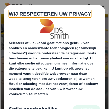
Skip to main content
Platen van golfkarton