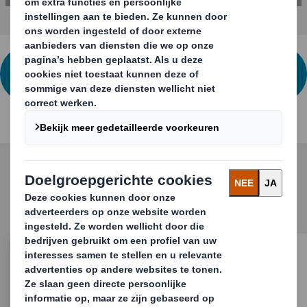
NEEM CONTACT OP VOOR MEER
INFORMATIE
gerelateerde producten