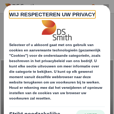
Skip to main content
Waar kunnen we u vandaag mee helpen?
Sluiten