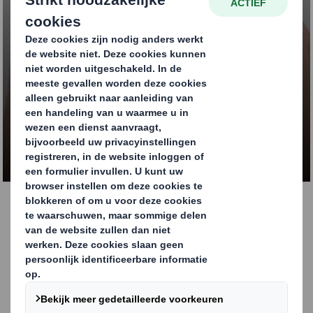
Altijd de juiste
verpakkingsoplossing
ONTDEK ONZE UNIEKE AANPAK
Waar kunnen we u mee