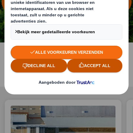
CHANGING WORLD
Voor elke sector de juiste
oplossing