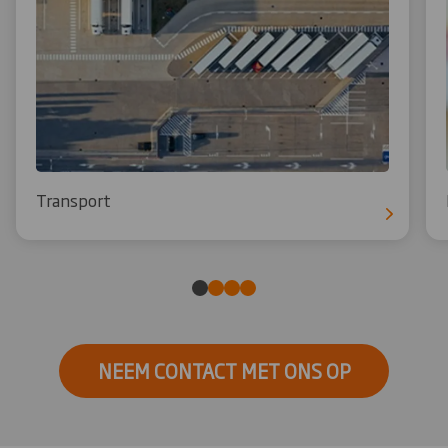
Transport
NEEM CONTACT MET ONS OP