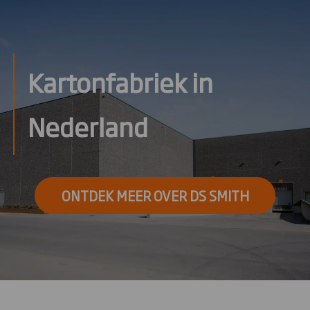
Kartonfabriek in
Nederland
ONTDEK MEER OVER DS SMITH