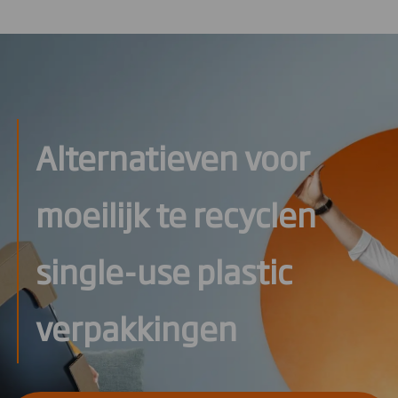
Alternatieven voor
moeilijk te recyclen
single-use plastic
verpakkingen