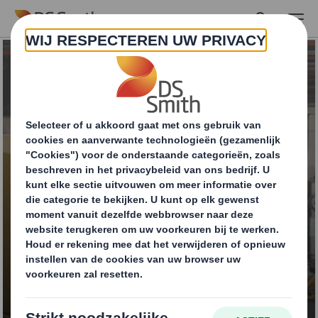
Skip to main content
Palletdozen