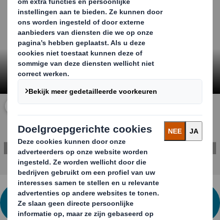
Klik om video uit te vouwen
NEEM CONTACT OP VOOR MEER
INFORMATIE