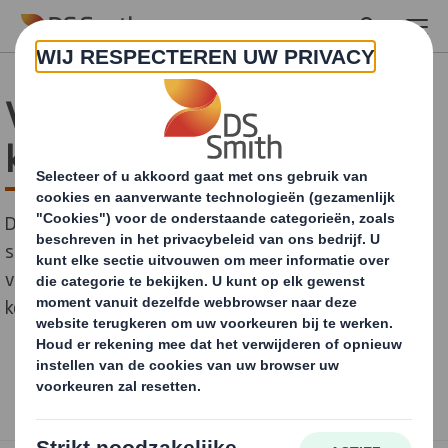
Skip to main content
Verpakkingen die uw
kosten verlagen
Door de functie van uw verpakking te bekijken in elke
stap van uw supply chain, komen we tot nieuwe
verpakkingsontwerpen die aanzienlijke
kostbesparingen kunnen realiseren.