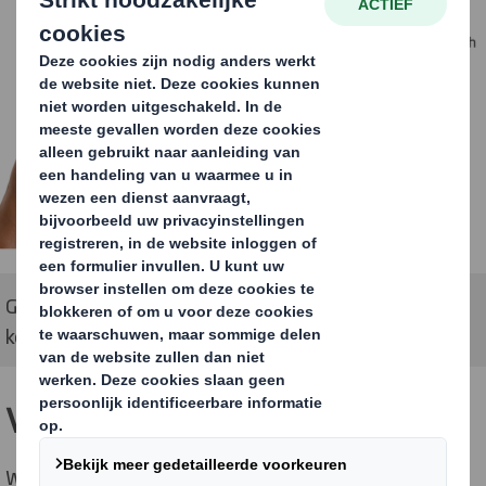
Golfkartonnen verpakkingen kunnen lege ruimte,
kosten en CO2-uitstoot terugdringen
Verminder verpakkingskosten
Wij ontwerpen voortdurend betere verpakkingen, met