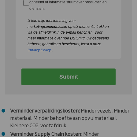
opneemt of informatie stuurt over producten en
diensten.
Ik kan mijn toestemming voor
marketingcommunicatie op elk moment intrekken
via de afmeldlink in de e-mail berichten.
Voor
meer informatie over hoe DS Smith uw gegevens
beheert, gebruikt en beschermt, leest u onze
Privacy Policy
.
Submit
Verminder verpakkingskosten:
Minder vezels, Minder
materiaal, Minder behoefte aan opvulmateriaal,
Kleinere CO2-voetafdruk
Verminder Supply Chain kosten
: Minder