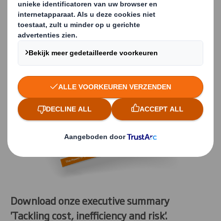
Verlaag uw supply
chain kosten
Download onze executive summary
'Tackling cost, inefficiency and risk'.