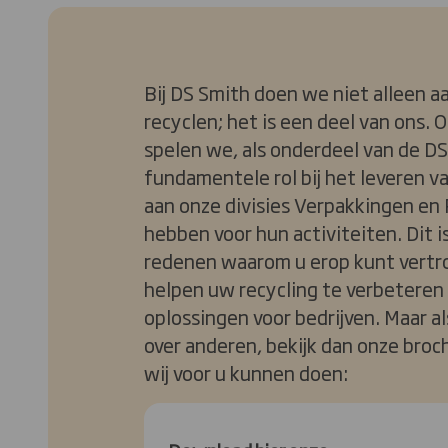
Bij DS Smith doen we niet alleen a
recyclen; het is een deel van ons.
spelen we, als onderdeel van de D
fundamentele rol bij het leveren v
aan onze divisies Verpakkingen en 
hebben voor hun activiteiten. Dit i
redenen waarom u erop kunt vertr
helpen uw recycling te verbetere
oplossingen voor bedrijven. Maar a
over anderen, bekijk dan onze bro
wij voor u kunnen doen: