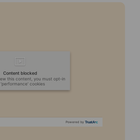
Content blocked
view this content, you must opt-in
 'performance' cookies
Powered by