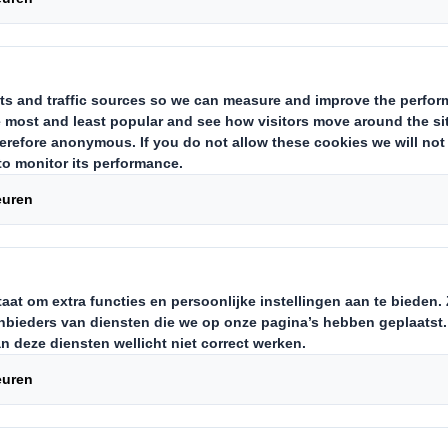
stoffen