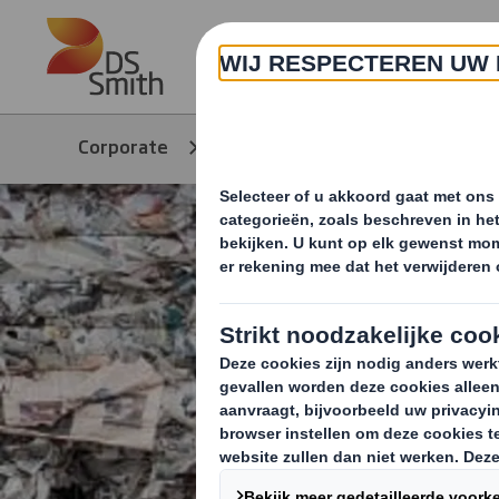
Skip to main content
Over ons
Corporate
Producten & Services