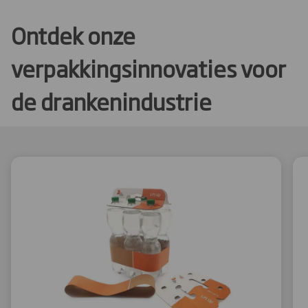
Ontdek onze
verpakkingsinnovaties voor
de drankenindustrie