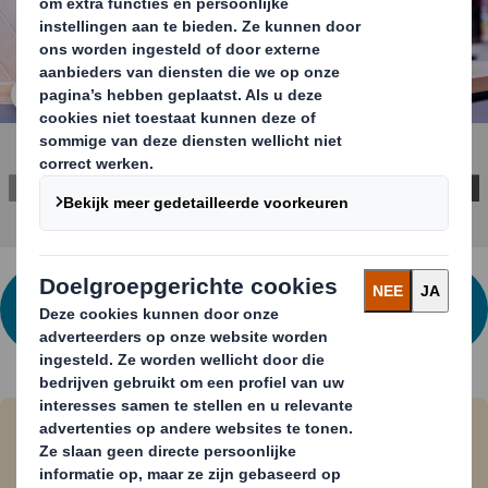
Klik om de afbeelding te vergroten
NEEM CONTACT OP VOOR MEER
INFORMATIE
Win the shelf, win the shopper
Bekijk de webinar “Win the shelf, win the