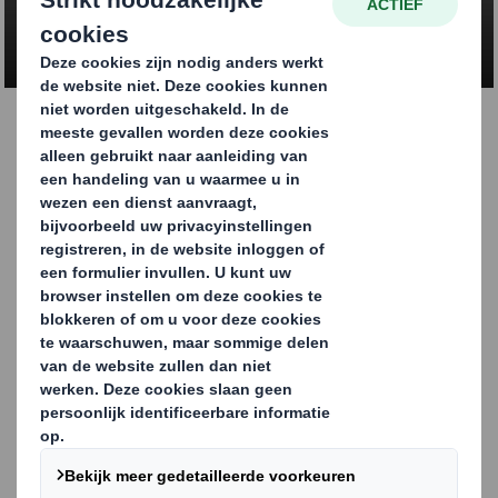
NEEM CONTACT OP
Golfkartonnen
verpakkingen voor de
drankenindustrie
Hoe dranken worden verpakt en gepresenteerd is
belangrijker dan ooit. Zo moeten verpakkingen enerzijds
duurzaam zijn en opvallen in de winkelrekken. Anders
moeten ze ook stevigheid bieden en makkelijk te
integreren zijn in het afvul- en verpakkingsproces.