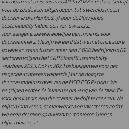
van netto nul emissies in 2040. In 2022 werd ons bedrijf
voor de zesde keer uitgeroepen tot 's werelds meest
duurzame drankenbedrijf door de Dow Jones
Sustainability Index, een van 's werelds
toonaangevende wereldwijde benchmarks voor
duurzaamheid. We zijn vereerd dat we met onze score
bovenaan staan tussen meer dan 7.000 bedrijven in 61
sectoren volgens het S&P Global Sustainability
Yearbook 2023. Ook in 2023 behaalden we voor het
negende achtereenvolgende jaar de hoogste
duurzaamheidsscores van de MSCI ESG Ratings. We
begrijpen echter de immense omvang van de taak die
voor ons ligt om een duurzamer bedrijf te creëren. We
blijven innoveren, samenwerken en investeren zodat
we onze dranken op duurzame manieren kunnen
blijven leveren."