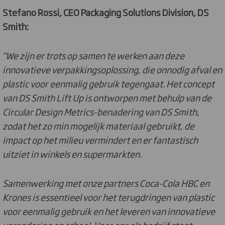
Stefano Rossi, CEO Packaging Solutions Division, DS
Smith:
"We zijn er trots op samen te werken aan deze
innovatieve verpakkingsoplossing, die onnodig afval en
plastic voor eenmalig gebruik tegengaat. Het concept
van DS Smith Lift Up is ontworpen met behulp van de
Circular Design Metrics-benadering van DS Smith,
zodat het zo min mogelijk materiaal gebruikt, de
impact op het milieu vermindert en er fantastisch
uitziet in winkels en supermarkten.
Samenwerking met onze partners Coca-Cola HBC en
Krones is essentieel voor het terugdringen van plastic
voor eenmalig gebruik en het leveren van innovatieve
verandering op schaal. Voor ons als bedrijf staat