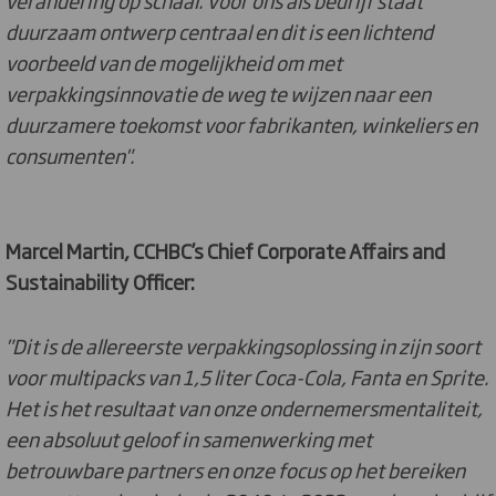
duurzaam ontwerp centraal en dit is een lichtend
voorbeeld van de mogelijkheid om met
verpakkingsinnovatie de weg te wijzen naar een
duurzamere toekomst voor fabrikanten, winkeliers en
consumenten".
Marcel Martin, CCHBC’s Chief Corporate Affairs and
Sustainability Officer:
"Dit is de allereerste verpakkingsoplossing in zijn soort
voor multipacks van 1,5 liter Coca-Cola, Fanta en Sprite.
Het is het resultaat van onze ondernemersmentaliteit,
een absoluut geloof in samenwerking met
betrouwbare partners en onze focus op het bereiken