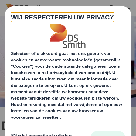
Skip to main content
DS Smith en Coca-Cola