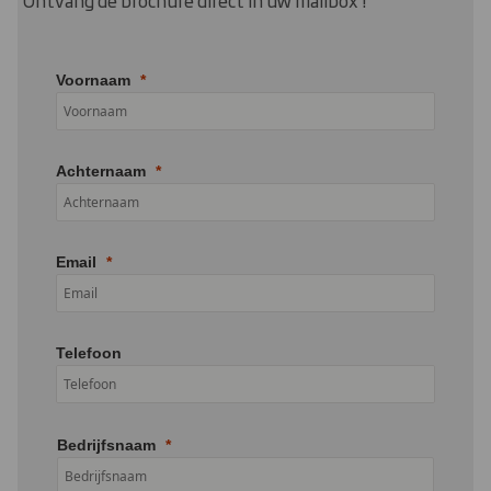
Ontvang de brochure direct in uw mailbox !
Voornaam
Achternaam
Email
Telefoon
Bedrijfsnaam