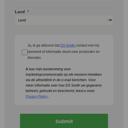
Land
Ja, ik ga akkoord dat
DS Smith
contact met mij
opneemt of informatie stuurt over producten en
diensten.
Ik kan mijn toestemming voor
marketingcommunicatie op elk moment intrekken
via de afmeldlink in de e-mail berichten.
Voor
meer informatie over hoe DS Smith uw gegevens
beheert, gebruikt en beschermt, leest u onze
Privacy Policy
.
Submit