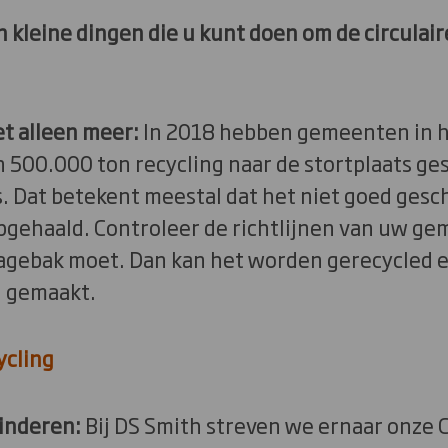
en kleine dingen die u kunt doen om de circulai
et alleen meer:
In 2018 hebben gemeenten in h
n 500.000 ton recycling naar de stortplaats g
s. Dat betekent meestal dat het niet goed ges
pgehaald. Controleer de richtlijnen van uw ge
lagebak moet. Dan kan het worden gerecycled e
n gemaakt.
ycling
inderen:
Bij DS Smith streven we ernaar onze 