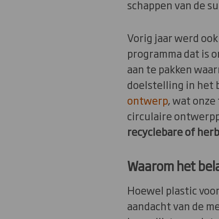
schappen van de su
Vorig jaar werd oo
programma dat is 
aan te pakken waa
doelstelling in het 
ontwerp
, wat onze
circulaire ontwerpp
recyclebare of her
Waarom het belan
Hoewel plastic voor
aandacht van de me