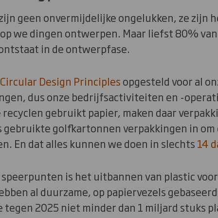
 zijn geen onvermijdelijke ongelukken, ze zijn h
op we dingen ontwerpen. Maar liefst 80% van
ontstaat in de ontwerpfase.
Circular Design Principles
opgesteld voor al on
gen, dus onze bedrijfsactiviteiten en -operatie
e recyclen gebruikt papier, maken daar verpak
 gebruikte golfkartonnen verpakkingen in om 
n. En dat alles kunnen we doen in slechts
14 
 speerpunten is het uitbannen van plastic voor
bben al duurzame, op papiervezels gebaseerd
egen 2025 niet minder dan 1 miljard stuks pla