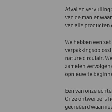
Afval en vervuiling
van de manier waar
van alle producten 
We hebben een set
verpakkingsoplossin
nature circulair. W
zamelen vervolgens
opnieuw te beginne
Een van onze echte
Onze ontwerpers he
gecreëerd waarmee t