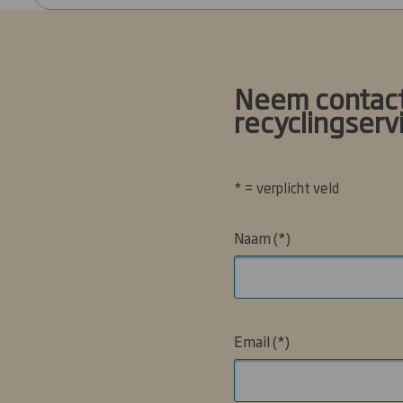
Neem contact
recyclingserv
* = verplicht veld
Naam
Email