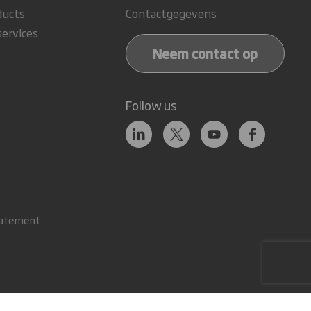
ducts
Contactgegevens
services
Neem contact op
Follow us
tatement