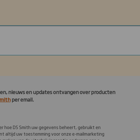
ichten, nieuws en updates ontvangen over producten
mith
per email.
er hoe DS Smith uw gegevens beheert, gebruikt en
unt altijd uw toestemming voor onze e-mailmarketing