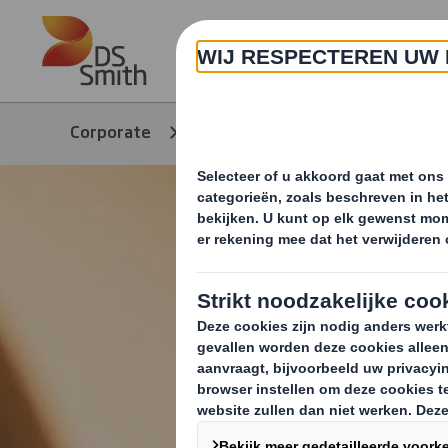
Skip to main content
Over ons
Corporate
Producten & Services