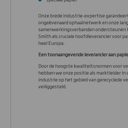
Onze brede industrie-expertise garandeer
ongeëvenaard ophaalnetwerk en onze lan
samenwerkingsverbanden ondersteunen h
Smith als cruciale hoofdleverancier voor p
heel Europa.
Een toonaangevende leverancier aan papi
Door de hoogste kwaliteitsnormen voor ve
hebben we onze positie als marktleider in
industrie op het gebied van gerecyclede ve
veiliggesteld.