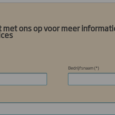
 met ons op voor meer informati
ices
Bedrijfsnaam