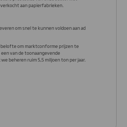
 verkocht aan papierfabrieken.
leveren om snel te kunnen voldoen aan ad
de belofte om marktconforme prijzen te
we een van de toonaangevende
: we beheren ruim 5,5 miljoen ton per jaar.