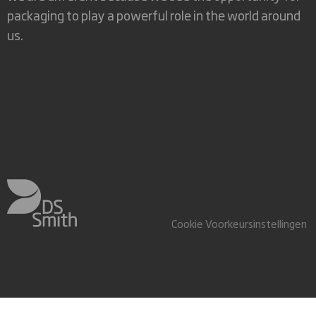
packaging to play a powerful role in the world around
us.
Cookie Voorkeursinstellingen