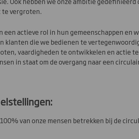
usie. Ook hebben we onze ambitie gedefinieerd
t te vergroten.
en een actieve rol in hun gemeenschappen en w
 klanten die we bedienen te vertegenwoordig
roten, vaardigheden te ontwikkelen en actie 
nsen in staat om de overgang naar een circula
lstellingen:
5 100% van onze mensen betrekken bij de circu