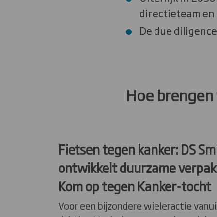
directieteam en
De due diligence
Hoe brengen w
Fietsen tegen kanker: DS Sm
ontwikkelt duurzame verpak
Kom op tegen Kanker-tocht
Voor een bijzondere wieleractie vanui