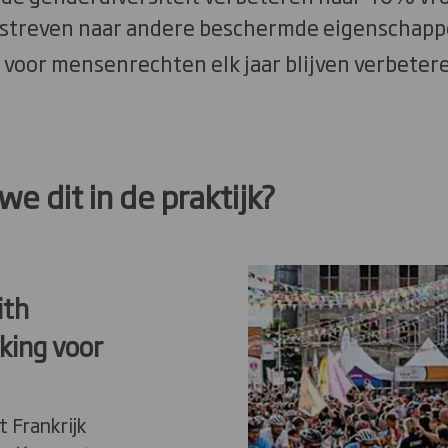
 streven naar andere beschermde eigenschapp
 voor mensenrechten elk jaar blijven verbeter
e dit in de praktijk?
ith
king voor
t Frankrijk