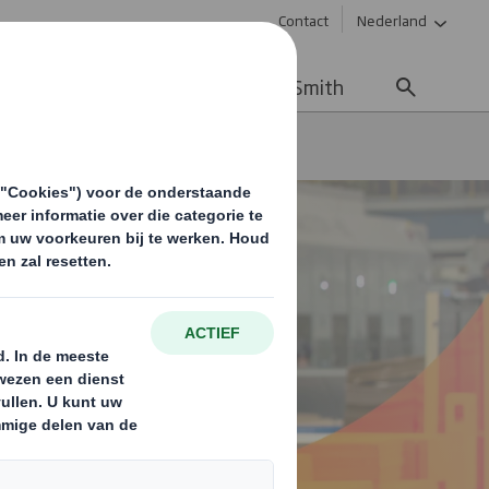
Contact
Nederland
uws & updates
Werken bij DS Smith
Gemeenschappen