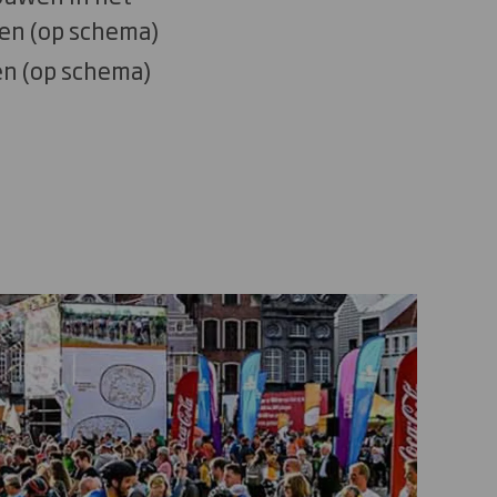
en (op schema)
en (op schema)