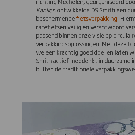
richting Mechelen, georganiseerd do
Kanker
, ontwikkelde DS Smith een d
beschermende
fietsverpakking
. Hier
racefietsen veilig en verantwoord ve
passend binnen onze visie op circulai
verpakkingsoplossingen. Met deze bi
we een krachtig goed doel en laten w
Smith actief meedenkt in duurzame in
buiten de traditionele verpakkingswe