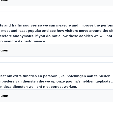
 Gemeenschappen
 een veilige, diverse en inclusiev
tieve rol in onze gemeenschappen.