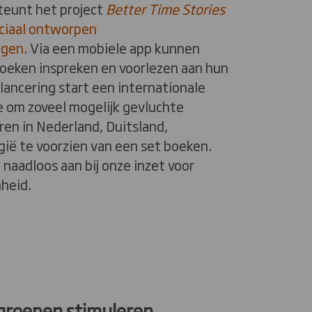
teunt het project
Better Time Stories
ciaal ontworpen
ngen
. Via een mobiele app kunnen
boeken inspreken en voorlezen aan hun
lancering start een internationale
om zoveel mogelijk gevluchte
en in Nederland, Duitsland,
gië te voorzien van een set boeken.
it naadloos aan bij onze inzet voor
nheid.
roepen stimuleren