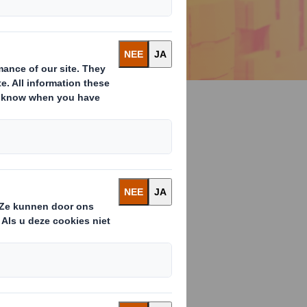
e werkplek en