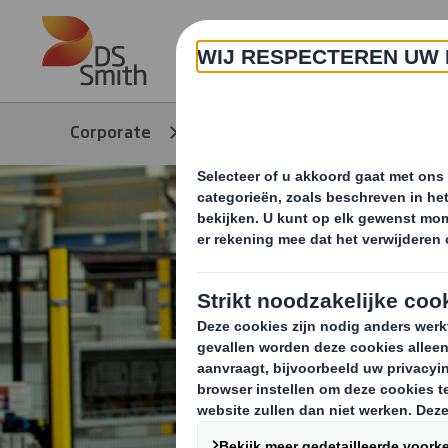
Skip to main content
Over ons
Corporate
Duurzaamheid
Onze 