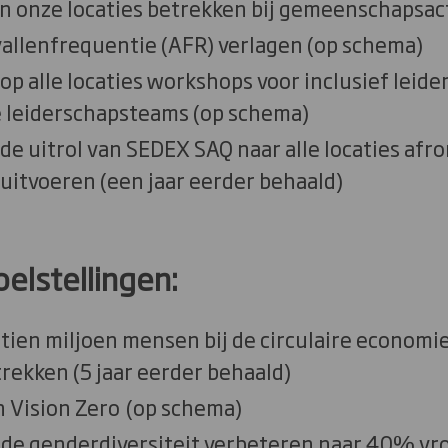
n onze locaties betrekken bij gemeenschapsact
vallenfrequentie (AFR) verlagen (op schema)
5 op alle locaties workshops voor inclusief leid
e leiderschapsteams (op schema)
5 de uitrol van SEDEX SAQ naar alle locaties af
 uitvoeren (een jaar eerder behaald)
elstellingen:
 tien miljoen mensen bij de circulaire economie
trekken (5 jaar eerder behaald)
n Vision Zero
(op schema)
0 de genderdiversiteit verbeteren naar 40% vr