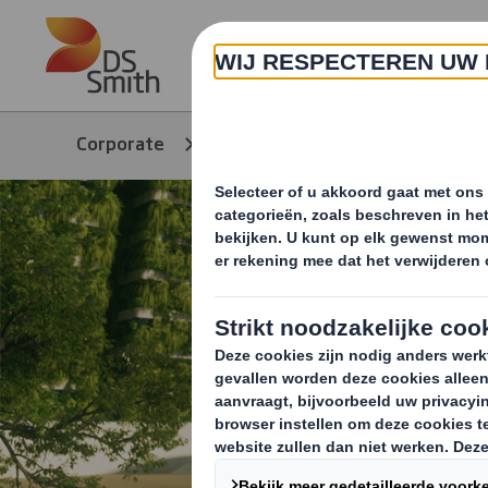
Skip to main content
Over ons
Corporate
Over ons
Onze purpos