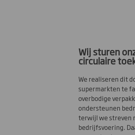
Wij sturen onz
circulaire to
We realiseren dit 
supermarkten te fa
overbodige verpakk
ondersteunen bedr
terwijl we streven 
bedrijfsvoering. Da