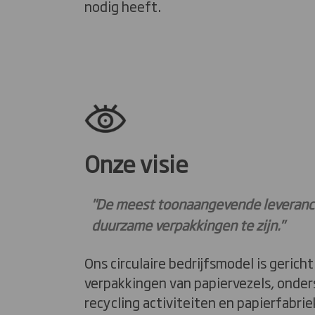
nodig heeft.
Onze visie
"De meest toonaangevende leveranc
duurzame verpakkingen te zijn."
Ons circulaire bedrijfsmodel is geric
verpakkingen van papiervezels, onde
recycling activiteiten en papierfabri