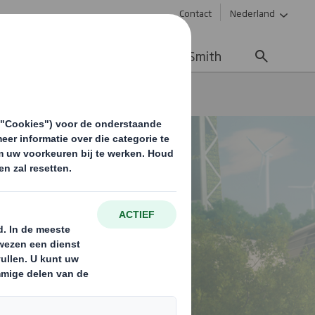
Contact
Nederland
uws & updates
Werken bij DS Smith