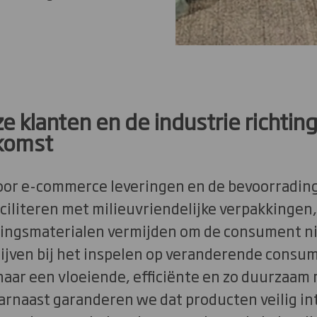
e klanten en de industrie richtin
ekomst
door e-commerce leveringen en de bevoorradin
ciliteren met milieuvriendelijke verpakkingen,
ingsmaterialen vermijden om de consument ni
ijven bij het inspelen op veranderende cons
naar een vloeiende, efficiënte en zo duurzaam 
arnaast garanderen we dat producten veilig in