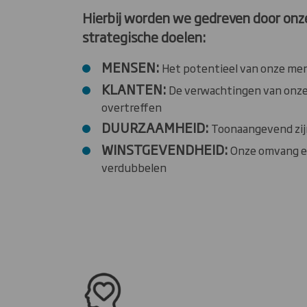
Hierbij worden we gedreven door onze
strategische doelen:
MENSEN:
Het potentieel van onze men
KLANTEN:
De verwachtingen van onze
overtreffen
DUURZAAMHEID:
Toonaangevend zij
WINSTGEVENDHEID:
Onze omvang e
verdubbelen