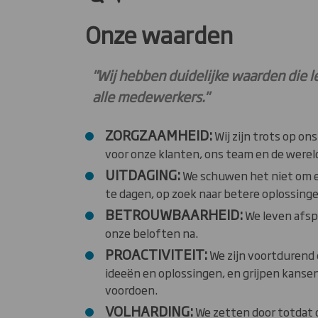
Onze waarden
"Wij hebben duidelijke waarden die l
alle medewerkers."
ZORGZAAMHEID:
Wij zijn trots op on
voor onze klanten, ons team en de werel
UITDAGING:
We schuwen het niet om el
te dagen, op zoek naar betere oplossinge
BETROUWBAARHEID:
We leven afs
onze beloften na.
PROACTIVITEIT:
We zijn voortdurend 
ideeën en oplossingen, en grijpen kansen
voordoen.
VOLHARDING:
We zetten door totdat de