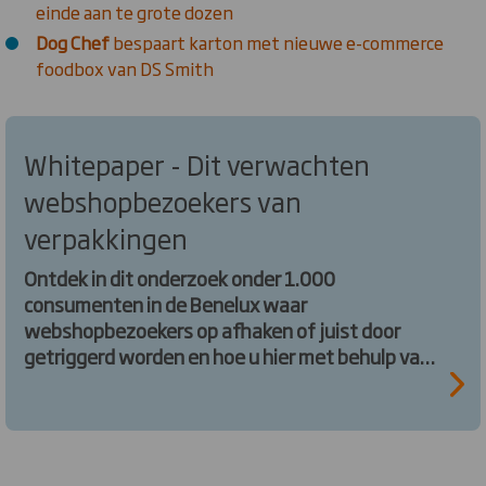
einde aan te grote dozen
Dog Chef
bespaart karton met nieuwe e-commerce
foodbox van DS Smith
Whitepaper - Dit verwachten
webshopbezoekers van
verpakkingen
Ontdek in dit onderzoek onder 1.000
consumenten in de Benelux waar
webshopbezoekers op afhaken of juist door
getriggerd worden en hoe u hier met behulp van
verpakkingen op in kunt spelen