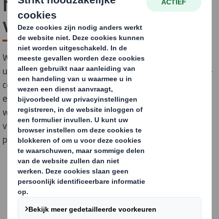
hoofdleverancier
verpakkingen
Wij breiden onze samenwerking met Zalando verder
uit, vanuit een gezamenlijke ambitie om innovatieve e-
commerce verpakkingen te realiseren en producten
efficiënter bij de consument af te leveren. Hiermee
wordt DS Smith de hoofdleverancier van Zalando, een
van de meest toonaangevende Europese online
platforms voor mode en lifestyle.