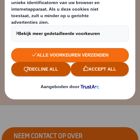
accountmanagement legt DS Smith
de lat hoog voor onze
verpakkingsleveranciers.
David Fischer
Hoofd Logistiek Duurzaamheid &
Verpakkingsinnovatie van Zalando
NEEM CONTACT OP OVER