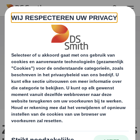
Skip to main content
Zalando kiest DS Smith als