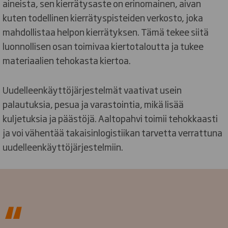
aineista, sen kierrätysaste on erinomainen, aivan
kuten todellinen kierrätyspisteiden verkosto, joka
mahdollistaa helpon kierrätyksen. Tämä tekee siitä
luonnollisen osan toimivaa kiertotaloutta ja tukee
materiaalien tehokasta kiertoa.
Uudelleenkäyttöjärjestelmät vaativat usein
palautuksia, pesua ja varastointia, mikä lisää
kuljetuksia ja päästöjä. Aaltopahvi toimii tehokkaasti
ja voi vähentää takaisinlogistiikan tarvetta verrattuna
uudelleenkäyttöjärjestelmiin.