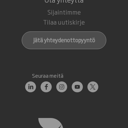
Sijaintimme
Tilaa uutiskirje
Jätä yhteydenottopyyntö
Seuraa meitä