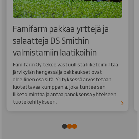
Famifarm pakkaa yrttejä ja
salaatteja DS Smithin
valmistamiin laatikoihin
Famifarm Oy tekee vastuullista liiketoimintaa
Järvikylän hengessä ja pakkaukset ovat
oleellinen osa sitä. Yrityksessä arvostetaan
luotettavaa kumppania, joka tuntee sen
liiketoimintaa ja antaa panoksensa yhteiseen
tuotekehitykseen.