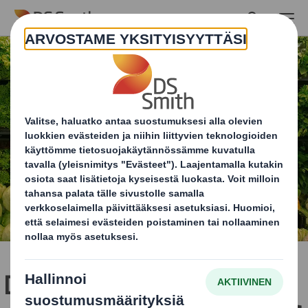
Skip to main content
DS Smith mukana Lepaan