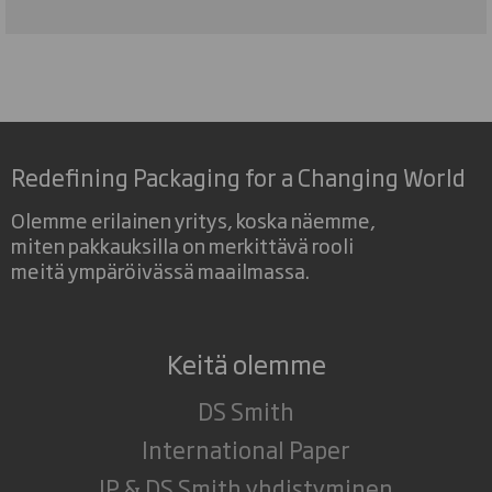
Redefining Packaging for a Changing World
Olemme erilainen yritys, koska näemme,
miten pakkauksilla on merkittävä rooli
meitä ympäröivässä maailmassa.
Keitä olemme
DS Smith
International Paper
IP & DS Smith yhdistyminen