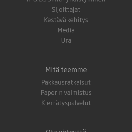
Sijoittajat
Kestävä kehitys
Media
Ura
Mitä teemme
Pakkausratkaisut
Paperin valmistus
Kierrätyspalvelut
Ota yhteyttä