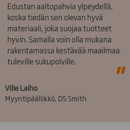
Edustan aaltopahvia ylpeydellä,
koska tiedän sen olevan hyvä
materiaali, joka suojaa tuotteet
hyvin. Samalla voin olla mukana
rakentamassa kestävää maailmaa
tuleville sukupolville.
Ville Laiho
Myyntipäällikkö, DS Smith