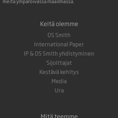
meitä ympäröivässä maailmassa.
Keitä olemme
DS Smith
International Paper
IP & DS Smith yhdistyminen
Sijoittajat
Kestävä kehitys
Media
Ura
Mitä teemme