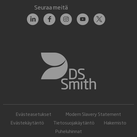
Seuraa meitä
Evästeasetukset
Modern Slavery Statement
Evästekäytäntö
Tietosuojakäytäntö
Hakemisto
Puheluhinnat