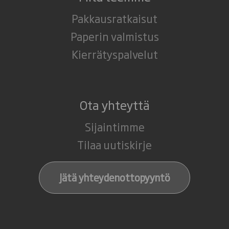
Pakkausratkaisut
Paperin valmistus
Kierrätyspalvelut
Ota yhteyttä
Sijaintimme
Tilaa uutiskirje
Jätä yhteydenottopyyntö