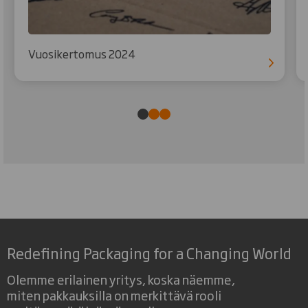
Vuosikertomus 2024
Redefining Packaging for a Changing World
Olemme erilainen yritys, koska näemme,
miten pakkauksilla on merkittävä rooli