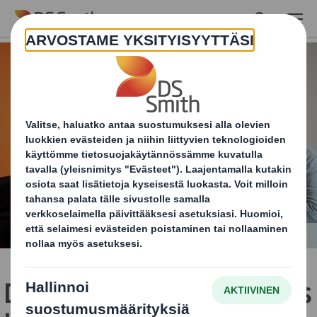
Skip to main content
DS Smithin vuosikertomus