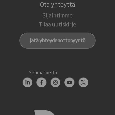
Ota yhteyttä
Sijaintimme
Tilaa uutiskirje
Jätä yhteydenottopyyntö
Seuraa meitä