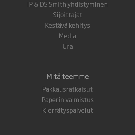
IP & DS Smith yhdistyminen
Sijoittajat
Kestävä kehitys
Media
Ura
Mitä teemme
Pakkausratkaisut
Paperin valmistus
Kierrätyspalvelut