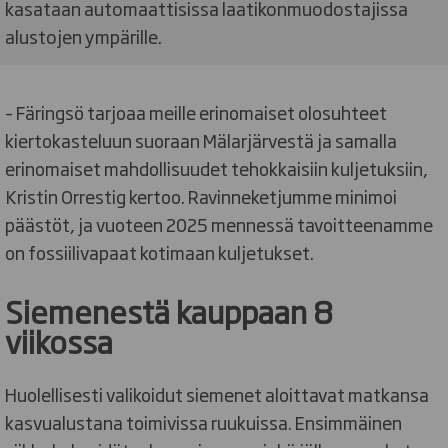
kasataan automaattisissa laatikonmuodostajissa
alustojen ympärille.
– Färingsö tarjoaa meille erinomaiset olosuhteet
kiertokasteluun suoraan Mälarjärvestä ja samalla
erinomaiset mahdollisuudet tehokkaisiin kuljetuksiin,
Kristin Orrestig kertoo. Ravinneketjumme minimoi
päästöt, ja vuoteen 2025 mennessä tavoitteenamme
on fossiilivapaat kotimaan kuljetukset.
Siemenestä kauppaan 8
viikossa
Huolellisesti valikoidut siemenet aloittavat matkansa
kasvualustana toimivissa ruukuissa. Ensimmäinen