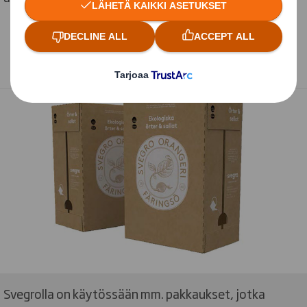
Svegrolla on käytössään mm. pakkaukset, jotka