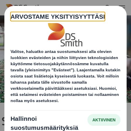
Skip to main content
Svegro luottaa