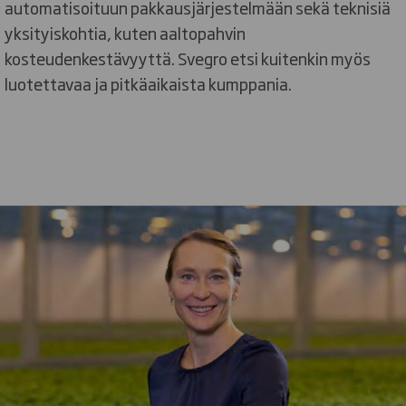
automatisoituun pakkausjärjestelmään sekä teknisiä
yksityiskohtia, kuten aaltopahvin
kosteudenkestävyyttä. Svegro etsi kuitenkin myös
luotettavaa ja pitkäaikaista kumppania.