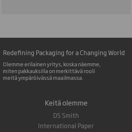
Redefining Packaging for a Changing World
Olemme erilainen yritys, koska näemme,
miten pakkauksilla on merkittävä rooli
meitä ympäröivässä maailmassa.
Keitä olemme
DS Smith
International Paper