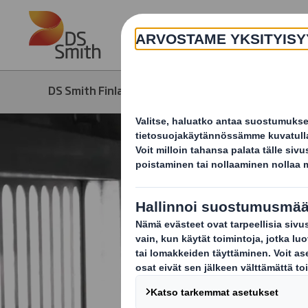
Skip to main content
DS Smith Finland
Ajankohtaista