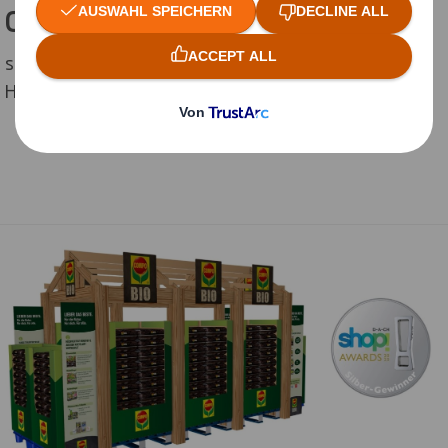
COMPO BIO Pop Up-Store Display
shop! D-A-CH Award Gewinner Silber in der Kategorie
Haus, Baumarkt & Garten