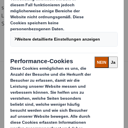
shop! D-A-CH Award Gewinner Silber in der Kategorie
Lebensmittel, Artikel des täglichen Bedarfs und
Süßwaren