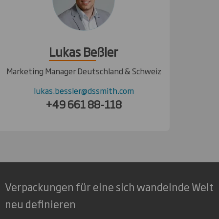
Lukas Beßler
Marketing Manager Deutschland & Schweiz
lukas.bessler@dssmith.com
+49 661 88-118
Verpackungen für eine sich wandelnde Welt
neu definieren