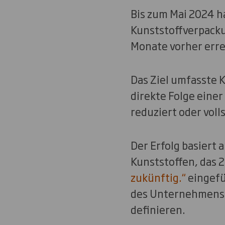
Bis zum Mai 2024 ha
Kunststoffverpacku
Monate vorher erre
Das Ziel umfasste 
direkte Folge eine
reduziert oder vol
Der Erfolg basiert
Kunststoffen, das 2
zukünftig.“
eingefü
des Unternehmens e
definieren.