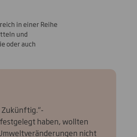
eich in einer Reihe
tteln und
ie oder auch
d Zukünftig.“-
 festgelegt haben, wollten
e Umweltveränderungen nicht