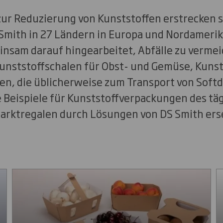
ur Reduzierung von Kunststoffen erstrecken si
 Smith in 27 Ländern in Europa und Nordamerika
nsam darauf hingearbeitet, Abfälle zu verme
Kunststoffschalen für Obst- und Gemüse, Kunst
en, die üblicherweise zum Transport von Soft
e Beispiele für Kunststoffverpackungen des tä
arktregalen durch Lösungen von DS Smith ers