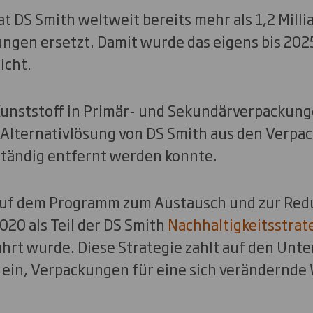
t DS Smith weltweit bereits mehr als 1,2 Milli
ngen ersetzt. Damit wurde das eigens bis 2025
icht.
Kunststoff in Primär- und Sekundärverpackung
r Alternativlösung von DS Smith aus den Verp
lständig entfernt werden konnte.
 auf dem Programm zum Austausch und zur Red
020 als Teil der DS Smith
Nachhaltigkeitsstrate
hrt wurde. Diese Strategie zahlt auf den Un
in, Verpackungen für eine sich verändernde 