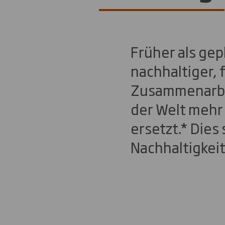
Früher als gep
nachhaltiger, 
Zusammenarbei
der Welt mehr 
ersetzt.* Dies
Nachhaltigke