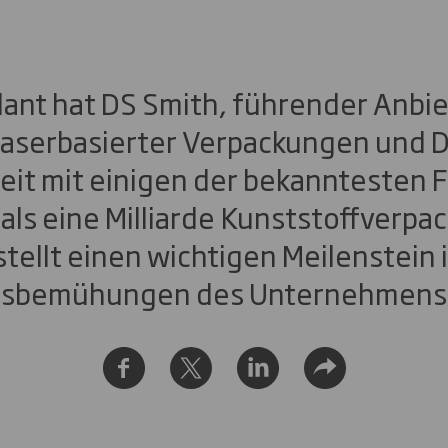
lant hat DS Smith, führender Anbie
faserbasierter Verpackungen und Di
t mit einigen der bekanntesten
als eine Milliarde Kunststoffverp
 stellt einen wichtigen Meilenstein 
itsbemühungen des Unternehmens 