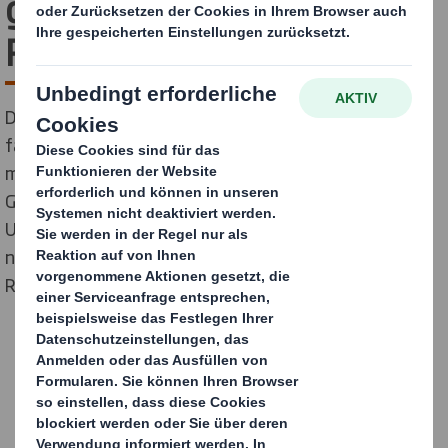
gegen
Rechtsextremismus
DS Smith, der führende Anbieter nachhaltiger,
faserbasierter Verpackungen, spricht sich deutlich für
mehr Diversität, Inklusion und Toleranz in der
Gesellschaft und am Arbeitsplatz aus. Als
Unternehmen, das seine soziale Verantwortung ernst
nimmt, positioniert sich DS Smith klar gegen
Rechtsextremismus.