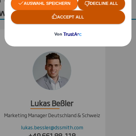
wenden Sie sich bitte an
Lukas Beßler
Marketing Manager Deutschland & Schweiz
lukas.bessler@dssmith.com
+49 661 88-118