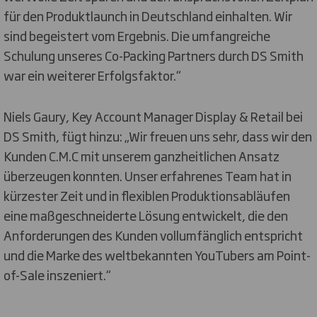
für den Produktlaunch in Deutschland einhalten. Wir
sind begeistert vom Ergebnis. Die umfangreiche
Schulung unseres Co-Packing Partners durch DS Smith
war ein weiterer Erfolgsfaktor.“
Niels Gaury, Key Account Manager Display & Retail bei
DS Smith, fügt hinzu: „Wir freuen uns sehr, dass wir den
Kunden C.M.C mit unserem ganzheitlichen Ansatz
überzeugen konnten. Unser erfahrenes Team hat in
kürzester Zeit und in flexiblen Produktionsabläufen
eine maßgeschneiderte Lösung entwickelt, die den
Anforderungen des Kunden vollumfänglich entspricht
und die Marke des weltbekannten YouTubers am Point-
of-Sale inszeniert.“