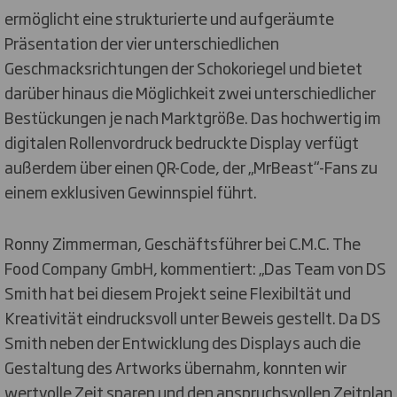
ermöglicht eine strukturierte und aufgeräumte
Präsentation der vier unterschiedlichen
Geschmacksrichtungen der Schokoriegel und bietet
darüber hinaus die Möglichkeit zwei unterschiedlicher
Bestückungen je nach Marktgröße. Das hochwertig im
digitalen Rollenvordruck bedruckte Display verfügt
außerdem über einen QR-Code, der „MrBeast“-Fans zu
einem exklusiven Gewinnspiel führt.
Ronny Zimmerman, Geschäftsführer bei C.M.C. The
Food Company GmbH, kommentiert: „Das Team von DS
Smith hat bei diesem Projekt seine Flexibiltät und
Kreativität eindrucksvoll unter Beweis gestellt. Da DS
Smith neben der Entwicklung des Displays auch die
Gestaltung des Artworks übernahm, konnten wir
wertvolle Zeit sparen und den anspruchsvollen Zeitplan