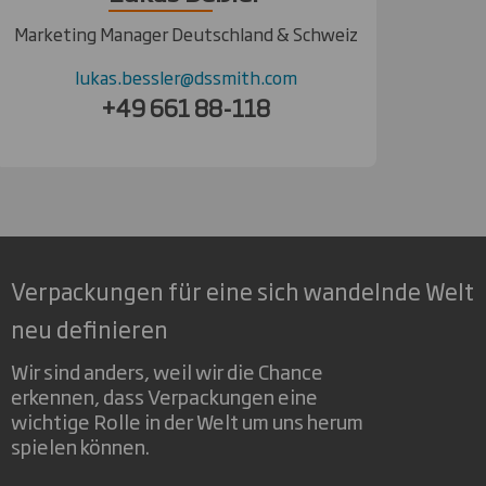
Marketing Manager Deutschland & Schweiz
lukas.bessler@dssmith.com
+49 661 88-118
Verpackungen für eine sich wandelnde Welt
neu definieren
Wir sind anders, weil wir die Chance
erkennen, dass Verpackungen eine
wichtige Rolle in der Welt um uns herum
spielen können.