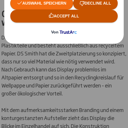
One-Stop-Shop für
wirkungsvolle Displaylösung
Das Display ist vollständig faserbasiert, enthält keine
Plastikteile und besteht ausschließlich aus recyceltem
Papier. DS Smith hat die Zweitplatzierung so konzipiert,
dass nur so viel Material wie nötig verwendet wird.
Nach Gebrauch kann das Display problemlos im
Altpapier entsorgt und so in den Recyclingkreislauf für
Wellpappe und Papier zurückgeführt werden – ein
großer ökologischer Vorteil.
Mit dem aufmerksamkeitsstarken Branding und einem
konturgestanzten Aufsteller zieht das Display die
Blicke im Einzelhandel auf sich. Die Konstruktion