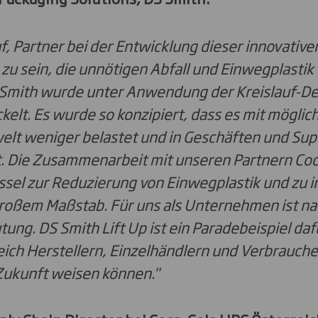
uf, Partner bei der Entwicklung dieser innovative
u sein, die unnötigen Abfall und Einwegplastik 
Smith wurde unter Anwendung der Kreislauf-D
elt. Es wurde so konzipiert, dass es mit möglic
lt weniger belastet und in Geschäften und Su
. D
ie Zusammenarbeit mit unseren Partnern Co
üssel zur Reduzierung von Einwegplastik und zu 
roßem Maßstab. Für uns als Unternehmen ist na
ung. DS Smith Lift Up ist ein Paradebeispiel daf
ich Herstellern, Einzelhändlern und Verbrauche
Zukunft weisen können."