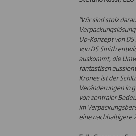
"Wir sind stolz dara
Verpackungslösung z
Up-Konzept von DS 
von DS Smith entwick
auskommt, die Umwe
fantastisch aussieht
Krones ist der Schl
Veränderungen in g
von zentraler Bedeut
im Verpackungsbere
eine nachhaltigere 