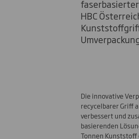
faserbasierte
HBC Österreic
Kunststoffgrif
Umverpackungs
Die innovative Verp
recycelbarer Griff 
verbessert und zus
basierenden Lösung
Tonnen Kunststoff 