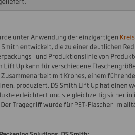
eliefert.
urde unter Anwendung der einzigartigen
Kreis
 Smith entwickelt, die zu einer deutlichen Re
rpackungs- und Produktionslinie von Produkt
h Lift Up kann für verschiedene Flaschengrö
 Zusammenarbeit mit Krones, einem führende
en, produziert. DS Smith Lift Up hat einen we
ukte erleichtert und sie gleichzeitig sicher in
 Der Tragegriff wurde für PET-Flaschen im all
Packaging Solutions, DS Smith: