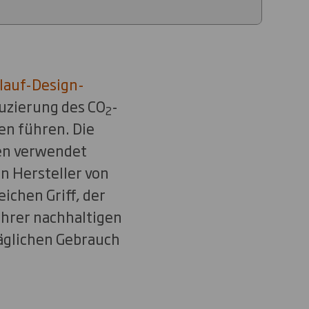
lauf-Design-
duzierung des CO
-
2
en führen. Die
ßen verwendet
n Hersteller von
ichen Griff, der
 ihrer nachhaltigen
täglichen Gebrauch