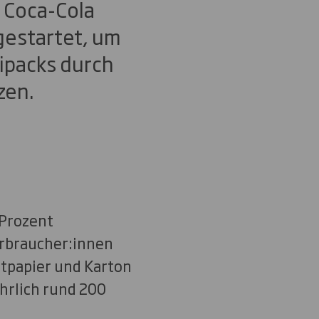
 Coca-Cola
gestartet, um
tipacks durch
zen.
 Prozent
Verbraucher:innen
tpapier und Karton
hrlich rund 200