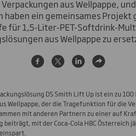
r Verpackungen aus Wellpappe, und
h haben ein gemeinsames Projekt 
fe für 1,5-Liter-PET-Softdrink-Mul
lösungen aus Wellpappe zu erset
ackungslösung DS Smith Lift Up ist ein zu 100
aus Wellpappe, der die Tragefunktion für die 
ammen mit anderen Partnern zu einer auf Kraf
 beiträgt, mit der Coca-Cola HBC Österreich jä
einspart.