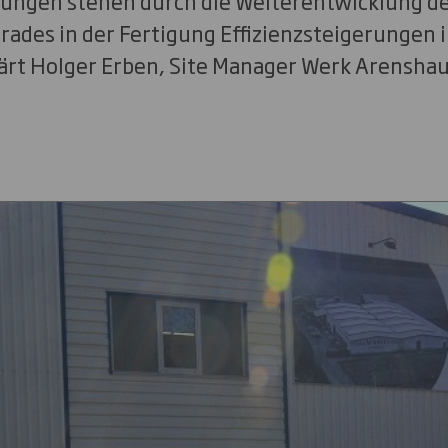
ungen stehen durch die Weiterentwicklung d
ades in der Fertigung Effizienzsteigerungen 
klärt Holger Erben, Site Manager Werk Arensha