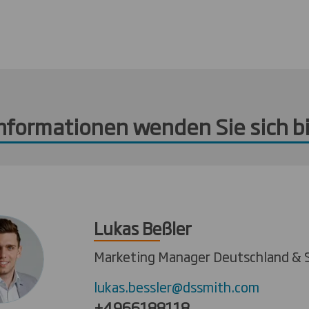
Informationen wenden Sie sich bi
Lukas Beßler
Marketing Manager Deutschland & 
lukas.bessler@dssmith.com
+4966188118