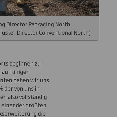
ng Director Packaging North
luster Director Conventional North)
orts beginnen zu
lauffähigen
nten haben wir uns
% der von uns in
en also vollständig
r einer der größten
kserweiterung die