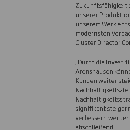
Zukunftsfähigkeit 
unserer Produktion
unserem Werk ents
modernsten Verpack
Cluster Director Co
„Durch die Investi
Arenshausen könne
Kunden weiter stei
Nachhaltigkeitszie
Nachhaltigkeitsstra
signifikant steige
verbessern werden,
abschließend.