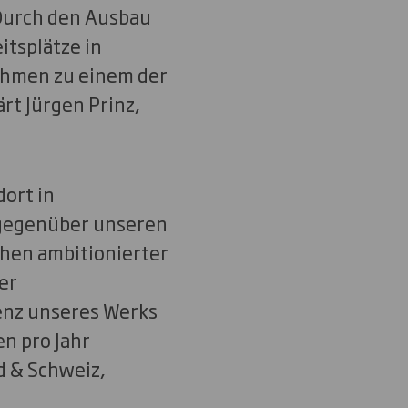
 Durch den Ausbau
tsplätze in
ahmen zu einem der
rt Jürgen Prinz,
ort in
 gegenüber unseren
hen ambitionierter
er
ienz unseres Werks
n pro Jahr
d & Schweiz,