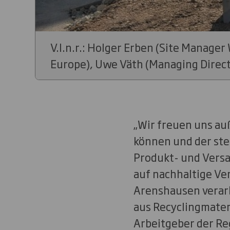
V.l.n.r.: Holger Erben (Site Manage
Europe), Uwe Väth (Managing Direct
„Wir freuen uns au
können und der ste
Produkt- und Vers
auf nachhaltige Ve
Arenshausen verarb
aus Recyclingmateri
Arbeitgeber der Re