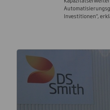
Kapazitätserweiter
Automatisierungsgr
Investitionen“, er