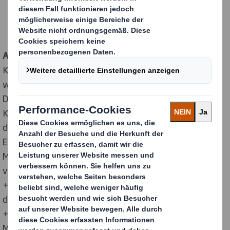
teilweise zustimmen, dass ihr Unternehmen von
Investitionen in bessere Verpackungen profitieren
würde.
Aktuelle Umfragedaten
von DS Smith mit
Konsumenten und Online-Händlern bestätigen die
weiter wachsende Bedeutung des Onlinehandels in
Deutschland. Im Schnitt erhielten die befragten
Konsumenten ein Paket pro Woche, was sich gut mit
den Zahlen des Bundesverbands Paket und
Expresslogistik deckt, der für das Jahr 2021 4,51
Milliarden Kurier-, Express- und Paketsendungen
verzeichnete. Dies entspricht einem Wachstum von
+11,2 % gegenüber dem Vorjahr 2020. Insbesondere
die Lieferungen an private Verbraucher nahmen um
+16,6 % zu – ein Ergebnis, das getrieben von den
Maßnahmen zur Bekämpfung der Covid-19-Pandemie