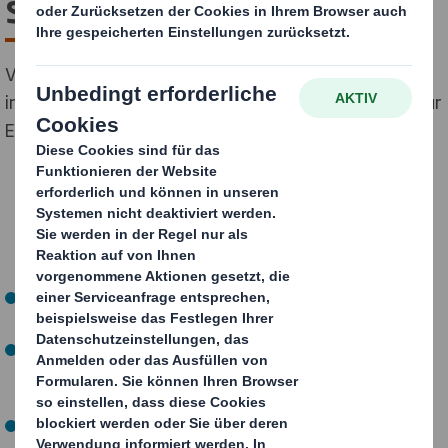
schaden dem Geschäft
Verbraucher reagieren sensibel auf Verpackungen –
intelligentes Design kann zum strategischen Vorteil für
Einzelhändler werden
57 % der Online-Käufer sind frustriert, wenn die
Verpackung deutlicher größer ist als das Produkt.
Ein beschädigtes Produkt – oft das Resultat einer
schlechten Verpackung – veranlasst 47 % der Online-
Käufer dazu, nicht mehr in dem Shop zu kaufen.
74 % der Online-Händler sagen, dass sie zumindest