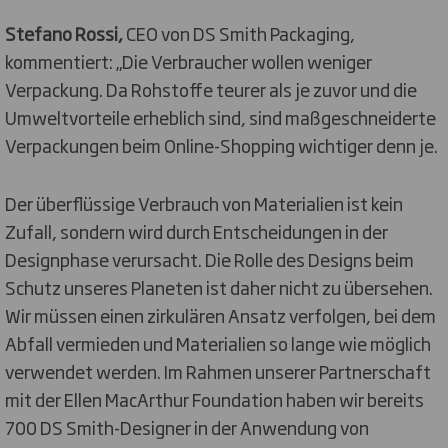
Stefano Rossi,
CEO von DS Smith Packaging,
kommentiert: „Die Verbraucher wollen weniger
Verpackung. Da Rohstoffe teurer als je zuvor und die
Umweltvorteile erheblich sind, sind maßgeschneiderte
Verpackungen beim Online-Shopping wichtiger denn je.
Der überflüssige Verbrauch von Materialien ist kein
Zufall, sondern wird durch Entscheidungen in der
Designphase verursacht. Die Rolle des Designs beim
Schutz unseres Planeten ist daher nicht zu übersehen.
Wir müssen einen zirkulären Ansatz verfolgen, bei dem
Abfall vermieden und Materialien so lange wie möglich
verwendet werden. Im Rahmen unserer Partnerschaft
mit der Ellen MacArthur Foundation haben wir bereits
700 DS Smith-Designer in der Anwendung von