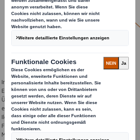
In einer Expertenrunde erörterten DS Smith und die
Ellen MacArthur Foundation jetzt, warum Design beim
Übergang zu einer Kreislaufwirtschaft von
entscheidender Bedeutung ist. Teilnehmer waren Joe
Iles, Circular Design Lead bei der Ellen MacArthur
Foundation, Lydia Butler, Customer Experience
Manager bei DS Smith, und Greg Dawson, Head of