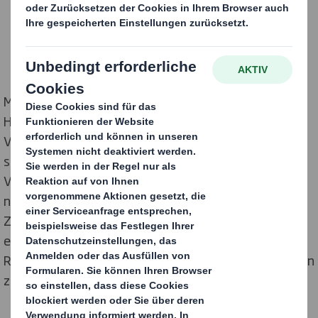
Mit über 700 Verpackungsdesignern, die jährlich
Hunderttausende von Display- und
Verpackungslösungen entwickeln, hilft DS Smith
seinen Kunden täglich bei der Optimierung von
Verpackungen für individuelle Lieferkreisläufe. Die
neuen Kreislauf Design Prinzipien, die in
Zusammenarbeit mit der Ellen MacArthur Foundation
entwickelt wurden, schaffen für die Designer einen
Rahmen, um nachhaltigere Innovationen für die Kunden
zu entwickeln.