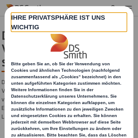
Skip to main content
DS Smith entwickelt
Verpflegungsboxen für
sicherere Lieferung
Die Mitarbeiter des nachhaltigen
Verpackungsunternehmens DS Smith haben in der
vergangenen Woche rund um die Uhr an der
Entwicklung innovativer Lösungen für die
Lebensmittelversorgung gearbeitet