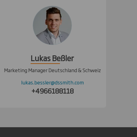
Lukas Beßler
Marketing Manager Deutschland & Schweiz
lukas.bessler@dssmith.com
+4966188118