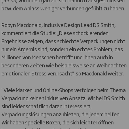
(35 %) von ihnen gab an, sich dadurch ausgeschlossen
bzw. dem Anlass weniger verbunden gefühlt zu haben.
Robyn Macdonald, Inclusive Design Lead DS Smith,
kommentiert die Studie: „Diese schockierenden
Ergebnisse zeigen, dass schlechte Verpackungen nicht
nur ein Ärgernis sind, sondern ein echtes Problem, das
Millionen von Menschen betrifft und ihnen auch in
besonderen Zeiten wie beispielsweise an Weihnachten
emotionalen Stress verursacht“, so Macdonald weiter.
"Viele Marken und Online-Shops verfolgen beim Thema
Verpackung keinen inklusiven Ansatz. Wir bei DS Smith
sind leidenschaftlich daran interessiert,
Verpackungslösungen anzubieten, die jedem helfen.
Wir haben spezielle Boxen, die sich leichter öffnen