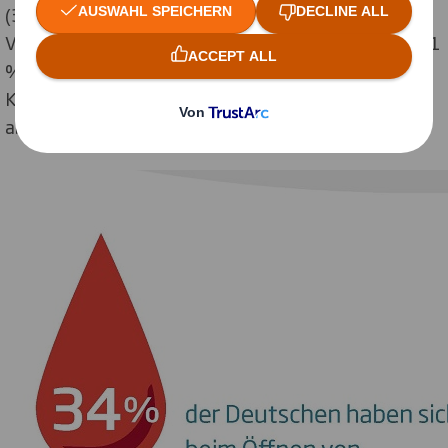
(34 %) gibt an, dass sie sich bereits beim Öffnen einer
Verpackung verletzt haben, mehr als einer von zehn (11
%) hat bei dem Öffnen von zu kompliziert verpackten
Kartons bereits versehentlich Scheren oder Messer
abgebrochen.