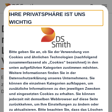
Skip to main content
Deutsche verbringen
mehr als 31 Tage ihres
Lebens damit,
Verpackungen zu öffnen
Eine Studie von DS Smith zeigt ein lästiges Detail auf:
zu komplizierte Verpackungen lassen die Mehrheit der
Deutschen frustriert zurück.