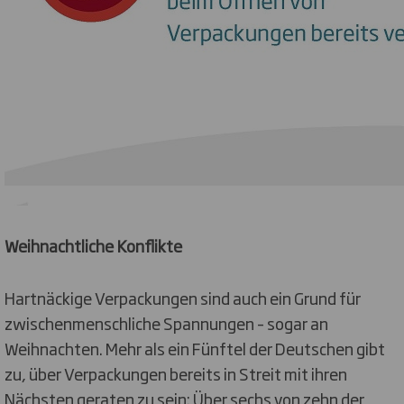
Weihnachtliche Konflikte
Hartnäckige Verpackungen sind auch ein Grund für
zwischenmenschliche Spannungen – sogar an
Weihnachten. Mehr als ein Fünftel der Deutschen gibt
zu, über Verpackungen bereits in Streit mit ihren
Nächsten geraten zu sein: Über sechs von zehn der