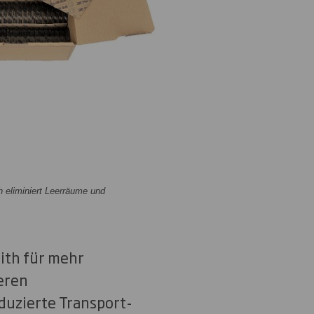
h eliminiert Leerräume und
ith für mehr
eren
duzierte Transport-