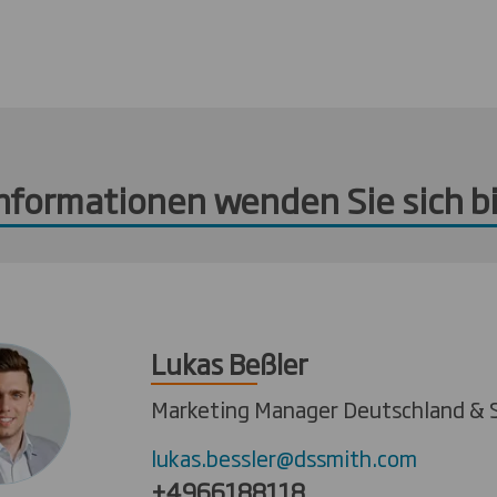
Informationen wenden Sie sich bi
Lukas Beßler
Marketing Manager Deutschland & 
lukas.bessler@dssmith.com
+4966188118