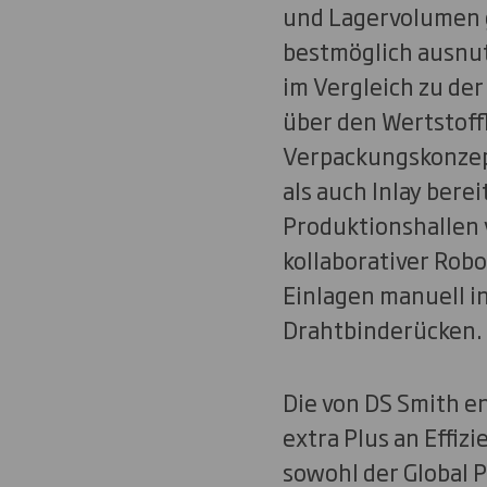
und Lagervolumen g
bestmöglich ausnut
im Vergleich zu de
über den Wertstoffk
Verpackungskonzep
als auch Inlay bere
Produktionshallen 
kollaborativer Robo
Einlagen manuell in
Drahtbinderücken.
Die von DS Smith e
extra Plus an Effiz
sowohl der Global 