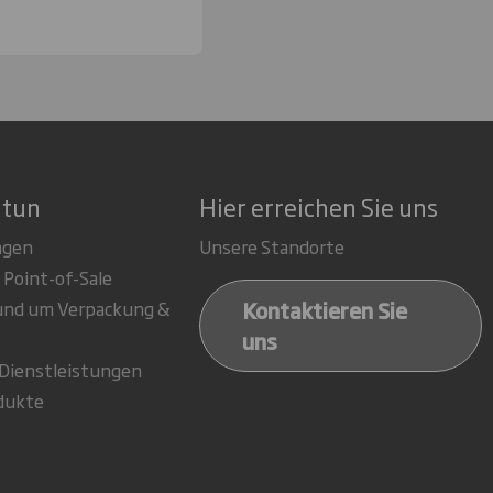
 tun
Hier erreichen Sie uns
ngen
Unsere Standorte
 Point-of-Sale
Kontaktieren Sie
rund um Verpackung &
uns
-Dienstleistungen
dukte