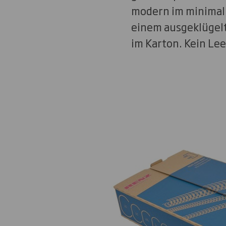
modern im minimali
einem ausgeklügelte
im Karton. Kein Le