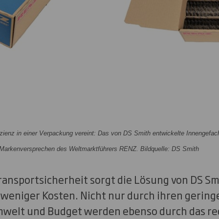
fizienz in einer Verpackung vereint: Das von DS Smith entwickelte Innengefac
d Markenversprechen des Weltmarktführers RENZ. Bildquelle: DS Smith
ansportsicherheit sorgt die Lösung von DS Sm
 weniger Kosten. Nicht nur durch ihren gering
mwelt und Budget werden ebenso durch das re