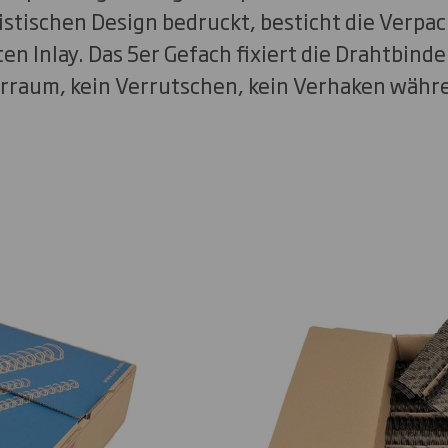
stischen Design bedruckt, besticht die Verpac
n Inlay. Das 5er Gefach fixiert die Drahtbind
erraum, kein Verrutschen, kein Verhaken wäh