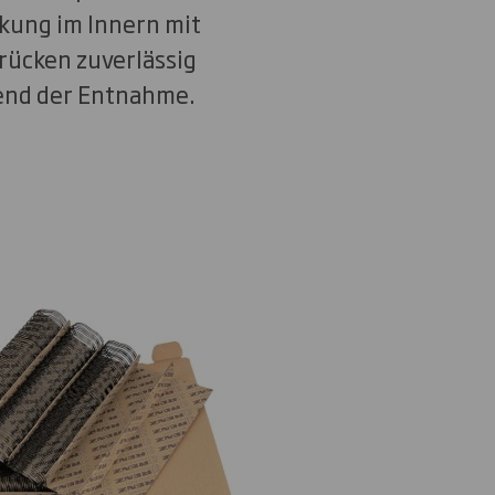
kung im Innern mit
erücken zuverlässig
rend der Entnahme.