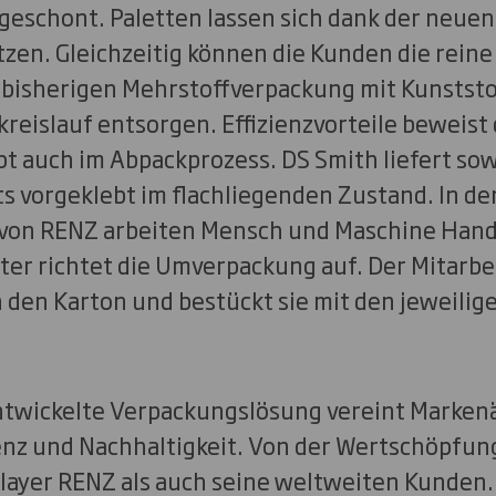
eschont. Paletten lassen sich dank der neue
zen. Gleichzeitig können die Kunden die rein
r bisherigen Mehrstoffverpackung mit Kunststo
reislauf entsorgen. Effizienzvorteile beweist
t auch im Abpackprozess. DS Smith liefert s
its vorgeklebt im flachliegenden Zustand. In de
von RENZ arbeiten Mensch und Maschine Hand 
ter richtet die Umverpackung auf. Der Mitarbei
 den Karton und bestückt sie mit den jeweilig
ntwickelte Verpackungslösung vereint Marken
ienz und Nachhaltigkeit. Von der Wertschöpfun
Player RENZ als auch seine weltweiten Kunden.