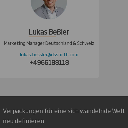
Lukas Beßler
Marketing Manager Deutschland & Schweiz
lukas.bessler@dssmith.com
+4966188118
Verpackungen für eine sich wandelnde Welt
neu definieren