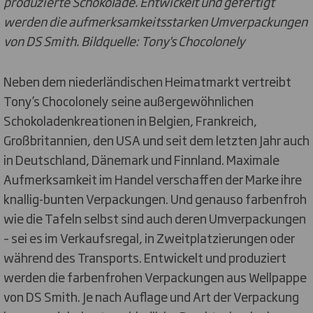
produzierte Schokolade. Entwickelt und gefertigt
werden die aufmerksamkeitsstarken Umverpackungen
von DS
Smith. Bildquelle: Tony's Chocolonely
Neben dem niederländischen Heimatmarkt vertreibt
Tony’s Chocolonely seine außergewöhnlichen
Schokoladenkreationen in Belgien, Frankreich,
Großbritannien, den USA und seit dem letzten Jahr auch
in Deutschland, Dänemark und Finnland. Maximale
Aufmerksamkeit im Handel verschaffen der Marke ihre
knallig-bunten Verpackungen. Und genauso farbenfroh
wie die Tafeln selbst sind auch deren Umverpackungen
– sei es im Verkaufsregal, in Zweitplatzierungen oder
während des Transports. Entwickelt und produziert
werden die farbenfrohen Verpackungen aus Wellpappe
von DS Smith. Je nach Auflage und Art der Verpackung