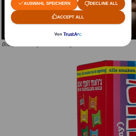
Bildquelle: Tony's Chocolonely